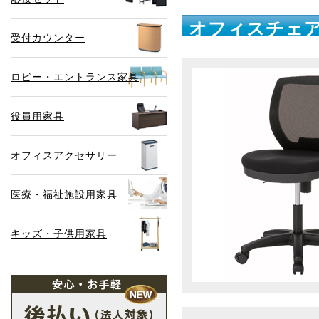
オフィスチェア
受付カウンター
ロビー・エントランス家具
役員用家具
オフィスアクセサリー
医療・福祉施設用家具
キッズ・子供用家具