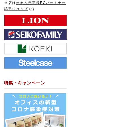
当店は
オカムラ正規ECパートナー
認定ショップ
です