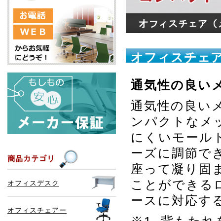
オフィスチェア
通気性の良い
通気性の良い
ンパクトなメ
にくいモール
ーズに調節で
座って凝り固
ことができる
オフィスデスク
ースに対応す
オフィスチェアー