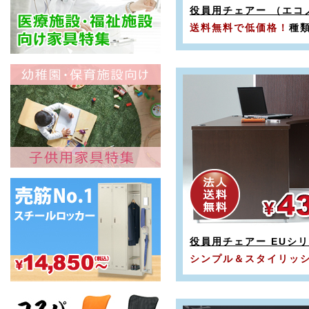
役員用チェアー （エコ
送料無料で低価格！
種
役員用チェアー EUシ
シンプル＆スタイリッ