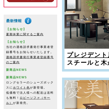
【お知らせ】
夏期休業に関するご案内
【お知らせ】
当社の適格請求書発行事業者登
録番号をお知らせいたします。
プレジデント
適格請求書発行事業者登録番号
スチールと木
のご案内
新商品NEWS
新商品NEWS
ロングセラーのシューズボック
スに
ホワイト色
が新登場。
低価格で法人様への配送は送料
も無料！
ロビーソファ（サー
ル）
が新発売。