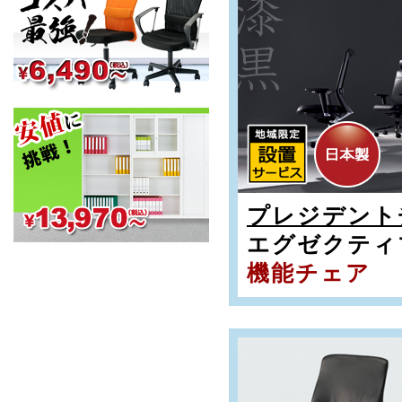
プレジデントチ
エグゼクティ
機能チェア