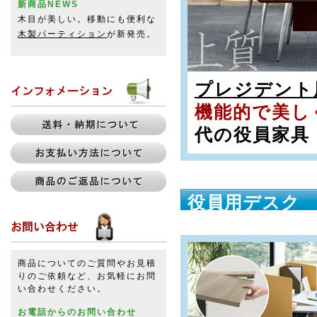
新商品NEWS
木目が美しい。移動にも便利な
木製パーティション
が新発売。
プレジデント
機能的で美し
代の役員家具
役員用デスク
商品についてのご質問やお見積
りのご依頼など、お気軽にお問
い合わせください。
お電話からのお問い合わせ