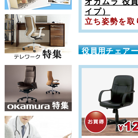
オカムラ 役
イプ）
立ち姿勢を取
役員用チェア