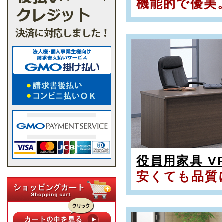
機能的で優美
役員用家具 V
安くても品質