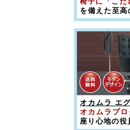
椅子に「こだ
を備えた至高
オカムラ エグ
オカムラプロ
座り心地の役