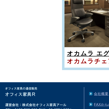
オカムラ エ
オカムラチェ
会社概要
FAXか