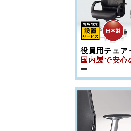
役員用チェア
国内製で安心
ー