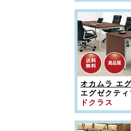
オカムラ エ
エグゼクティ
ドクラス