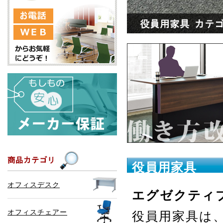
役員用家具
オフィスデスク
エグゼクティ
オフィスチェアー
役員用家具は