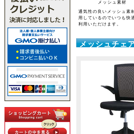
メッシュ素材
通気性の良いメッシュ素
用しているのでいつも快
利用いただけます。
メッシュチェア