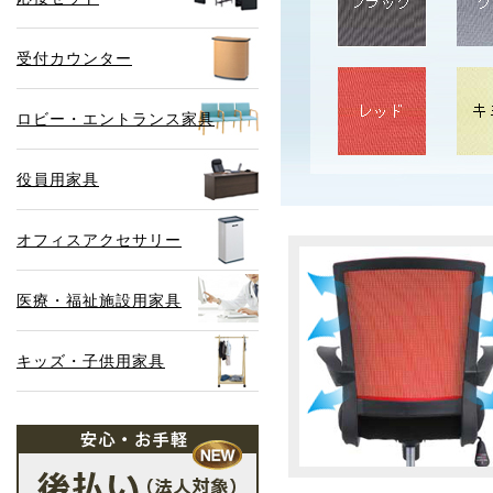
受付カウンター
ロビー・エントランス家具
役員用家具
オフィスアクセサリー
医療・福祉施設用家具
キッズ・子供用家具