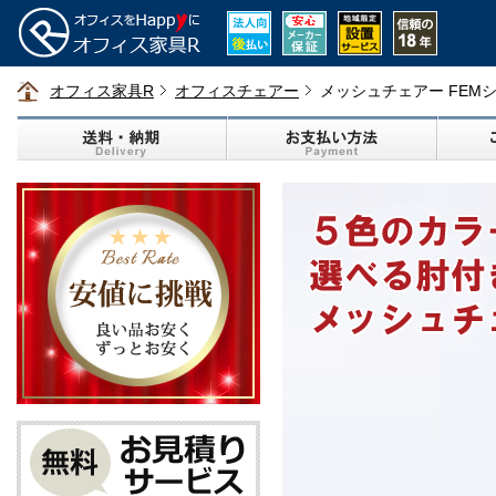
オフィス家具R
オフィスチェアー
メッシュチェアー FEM