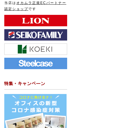
当店は
オカムラ正規ECパートナー
認定ショップ
です