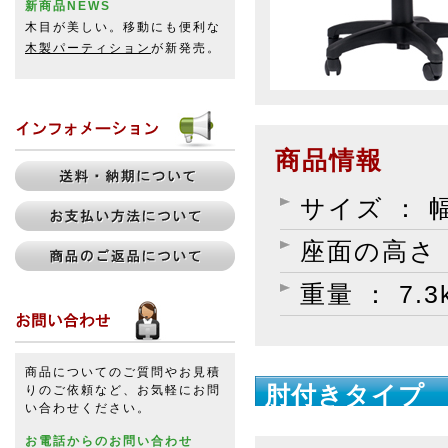
新商品NEWS
木目が美しい。移動にも便利な
木製パーティション
が新発売。
商品情報
サイズ ： 幅
座面の高さ ：
重量 ： 7.3
商品についてのご質問やお見積
肘付きタイプ
りのご依頼など、お気軽にお問
い合わせください。
お電話からのお問い合わせ