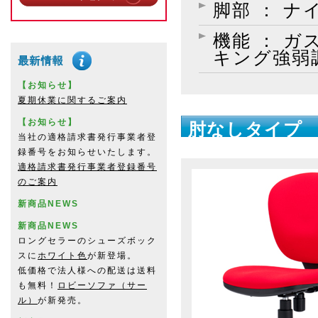
脚部 ： ナ
機能 ： 
キング強弱
【お知らせ】
夏期休業に関するご案内
【お知らせ】
肘なしタイプ
当社の適格請求書発行事業者登
録番号をお知らせいたします。
適格請求書発行事業者登録番号
のご案内
新商品NEWS
新商品NEWS
ロングセラーのシューズボック
スに
ホワイト色
が新登場。
低価格で法人様への配送は送料
も無料！
ロビーソファ（サー
ル）
が新発売。