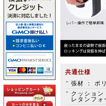
共通仕様
張材 ： ポ
クッション
レタンフォ