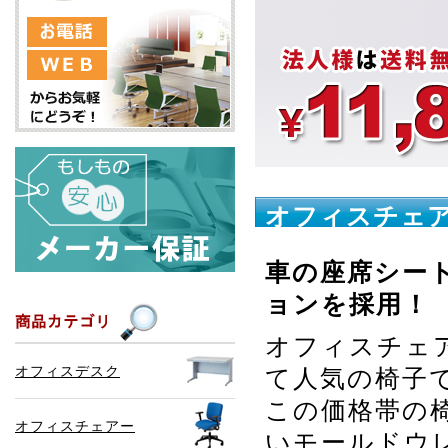
オフィスチェア 
車の座席シー
ョンを採用！
オフィスチェア
オフィスデスク
て人気の椅子
この価格帯の
オフィスチェアー
いモールドウ