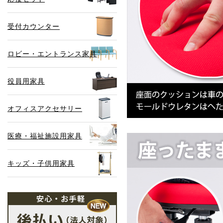
受付カウンター
ロビー・エントランス家具
役員用家具
オフィスアクセサリー
医療・福祉施設用家具
キッズ・子供用家具