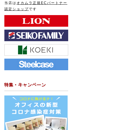
当店は
オカムラ正規ECパートナー
認定ショップ
です