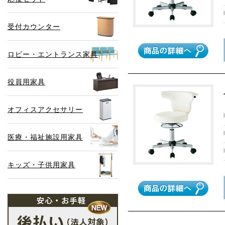
受付カウンター
ロビー・エントランス家具
役員用家具
オフィスアクセサリー
医療・福祉施設用家具
キッズ・子供用家具