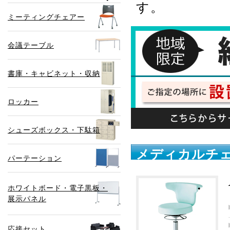
す。
ミーティングチェアー
会議テーブル
書庫・キャビネット・収納
ロッカー
シューズボックス・下駄箱
メディカルチェ
パーテーション
ホワイトボード・電子黒板・
展示パネル
応接セット