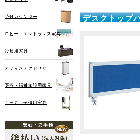
受付カウンター
デスクトップパ
ロビー・エントランス家具
役員用家具
オフィスアクセサリー
医療・福祉施設用家具
キッズ・子供用家具