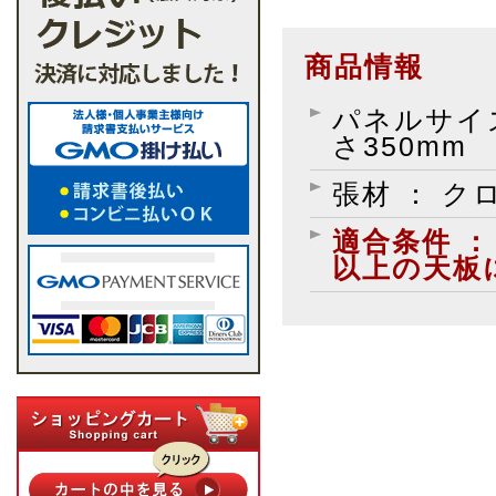
商品情報
パネルサイズ 
さ350mm
張材 ： ク
適合条件 ：
以上の天板