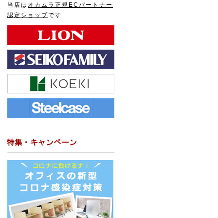
当店は
オカムラ正規ECパートナー
認定ショップ
です