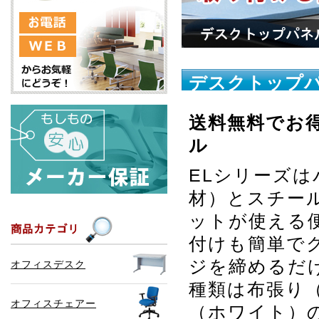
デスクトップパ
送料無料でお
ル
ELシリーズ
材）とスチー
ットが使える
付けも簡単で
ジを締めるだ
オフィスデスク
種類は布張り
オフィスチェアー
（ホワイト）