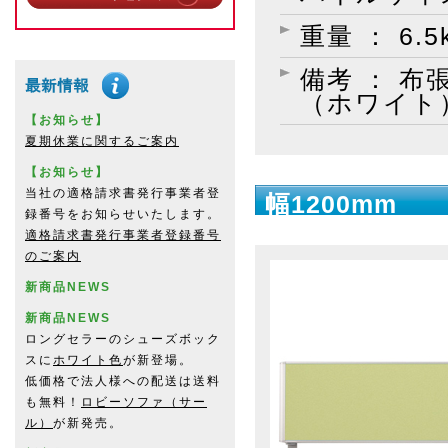
重量 ： 6.5
備考 ： 
（ホワイト
【お知らせ】
夏期休業に関するご案内
【お知らせ】
当社の適格請求書発行事業者登
幅1200mm
録番号をお知らせいたします。
適格請求書発行事業者登録番号
のご案内
新商品NEWS
新商品NEWS
ロングセラーのシューズボック
スに
ホワイト色
が新登場。
低価格で法人様への配送は送料
も無料！
ロビーソファ（サー
ル）
が新発売。