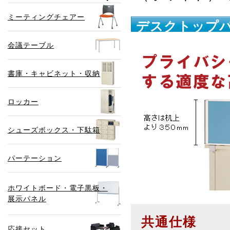
ミーティングチェアー
デスクトップパ
会議テーブル
書庫・キャビネット・収納
ロッカー
シューズボックス・下駄箱
パーテーション
ホワイトボード・電子黒板・
展示パネル
共通仕様
応接セット