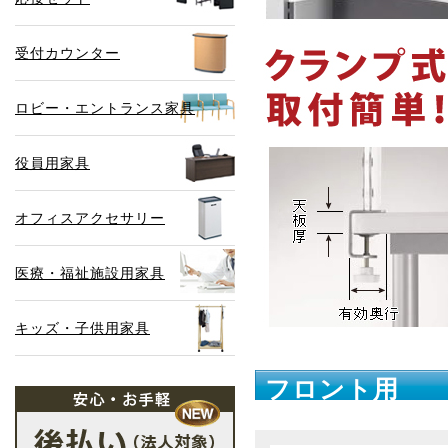
受付カウンター
ロビー・エントランス家具
役員用家具
オフィスアクセサリー
医療・福祉施設用家具
キッズ・子供用家具
フロント用