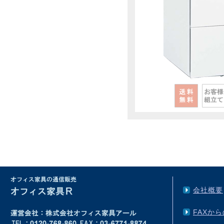
会社概要
FAXか