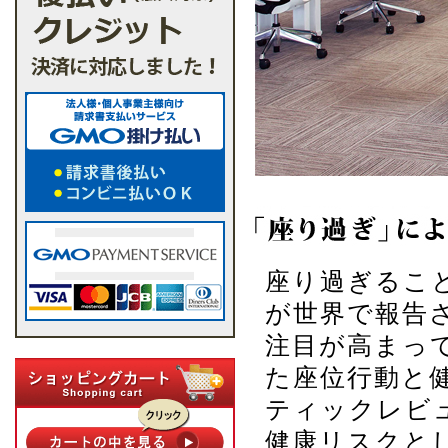
座り過ぎるこ
が世界で報告
注目が高まって
た座位行動と
ティックレビ
健康リスクと