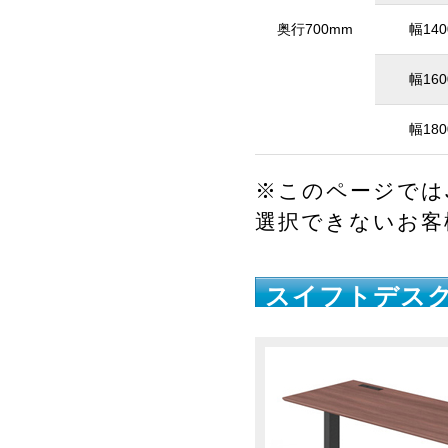
奥行700mm
幅14
幅16
幅18
※このページではJ
選択できないお
スイフトデスク