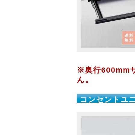
※奥行600m
ん。
コンセントユニ