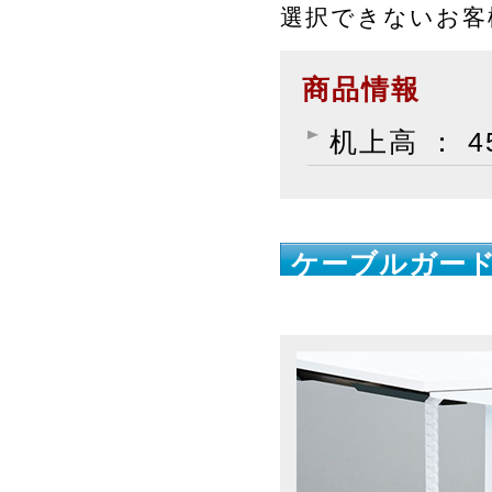
選択できないお
商品情報
机上高 ： 4
ケーブルガード
ン）