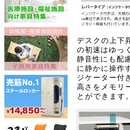
デスクの上下
の初速はゆっ
静音性にも配
に静かに操作
ジケーター付
高さをメモリ
とができます