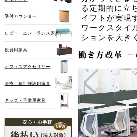
る定期的に立
受付カウンター
イフトが実現
ワークスタイ
ロビー・エントランス家具
ションを大き
役員用家具
オフィスアクセサリー
医療・福祉施設用家具
キッズ・子供用家具