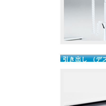
引き出し （デ