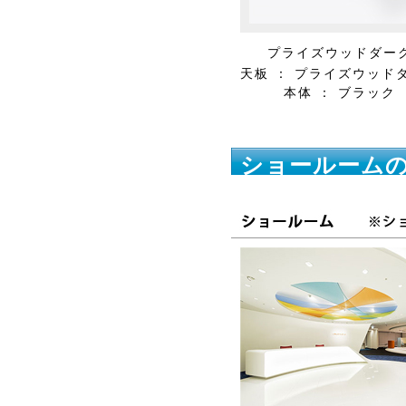
プライズウッドダー
天板 ： プライズウッド
本体 ： ブラック
ショールーム