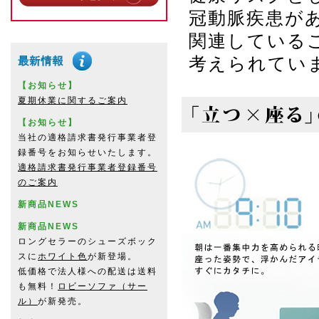
冠動脈疾患が
関連している
考えられてい
【お知らせ】
夏期休業に関するご案内
【お知らせ】
当社の適格請求書発行事業者登
録番号をお知らせいたします。
適格請求書発行事業者登録番号
のご案内
新商品NEWS
新商品NEWS
ロングセラーのシューズボック
スに
ホワイト色
が新登場。
低価格で法人様への配送は送料
も無料！
ロビーソファ（サー
ル）
が新発売。