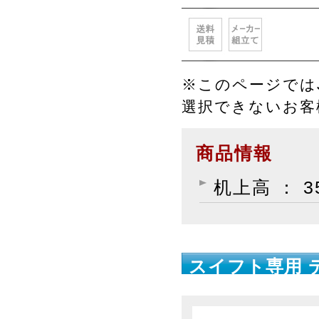
※このページではJ
選択できないお
商品情報
机上高 ： 3
スイフト専用 