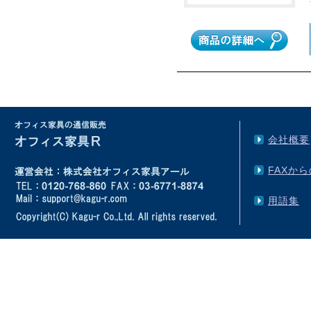
会社概要
FAXか
用語集