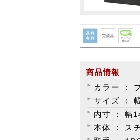
商品情報
カラー ： 
サイズ ： 幅
内寸 ： 幅1
本体 ： 