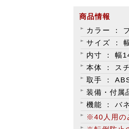
商品情報
カラー ： 
サイズ ： 幅
内寸 ： 幅1
本体 ： 
取手 ： A
装備・付属品
機能 ： バ
※40人用の