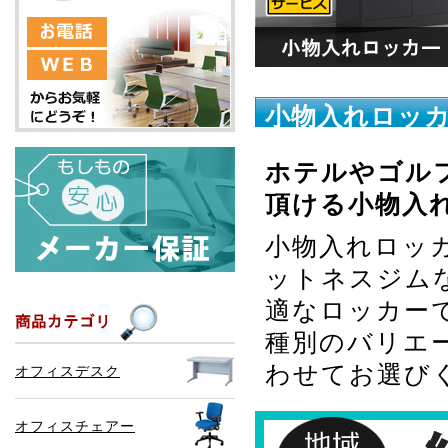
小物入れロッ
ホテルやゴル
頂ける小物入
小物入れロッ
ットネスジム
適なロッカー
種別のバリエ
わせてお選び
オフィスデスク
オフィスチェアー