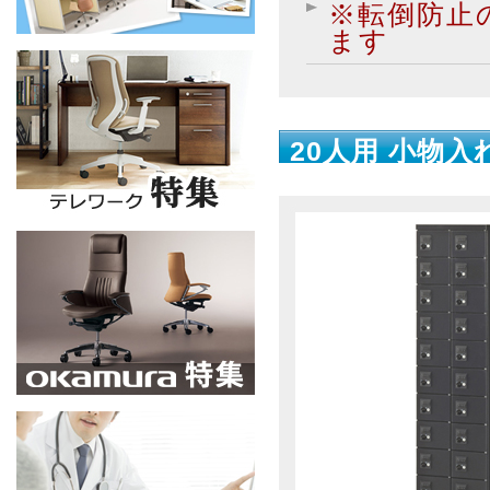
※転倒防止
ます
20人用 小物