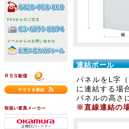
FAXからのご注文
メールからのお問い合わせ
連結ポール
パネルをL字（
に連結する場
パネルの高さ
※直線連結の