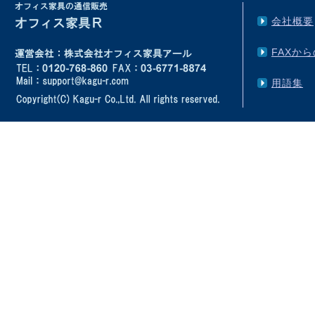
会社概要
FAXか
用語集