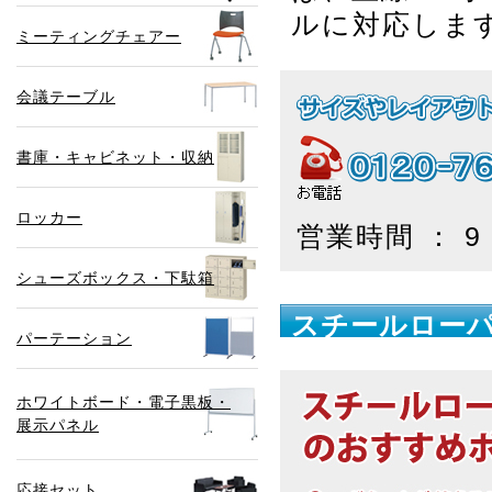
ルに対応しま
ミーティングチェアー
会議テーブル
書庫・キャビネット・収納
ロッカー
営業時間 ： 
シューズボックス・下駄箱
スチールロー
パーテーション
ホワイトボード・電子黒板・
展示パネル
応接セット