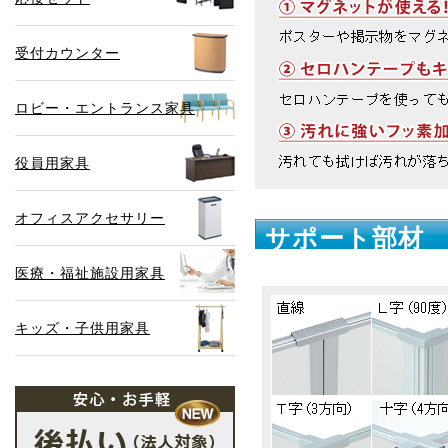
受付カウンター
ロビー・エントランス家具
役員用家具
オフィスアクセサリー
サポート部材
医療・福祉施設用家具
キッズ・子供用家具