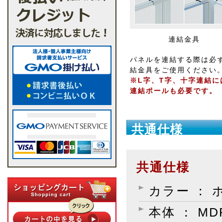
連結金具
パネルを連結する際は必
結金具をご使用ください
※L字、T字、十字連結に
連結ポールも必要です。
共通仕様
共通仕様
カラー ： 
本体 ： M