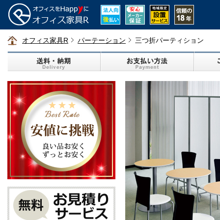
オフィス家具R
パーテーション
三つ折パーティション