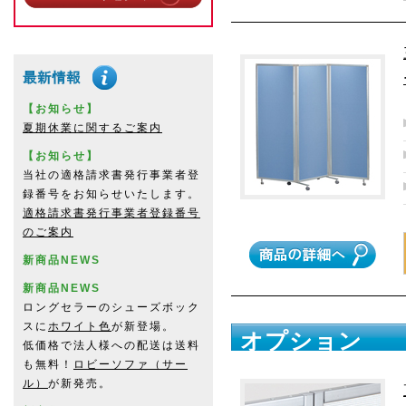
【お知らせ】
夏期休業に関するご案内
【お知らせ】
当社の適格請求書発行事業者登
録番号をお知らせいたします。
適格請求書発行事業者登録番号
のご案内
新商品NEWS
新商品NEWS
ロングセラーのシューズボック
スに
ホワイト色
が新登場。
オプション
低価格で法人様への配送は送料
も無料！
ロビーソファ（サー
ル）
が新発売。