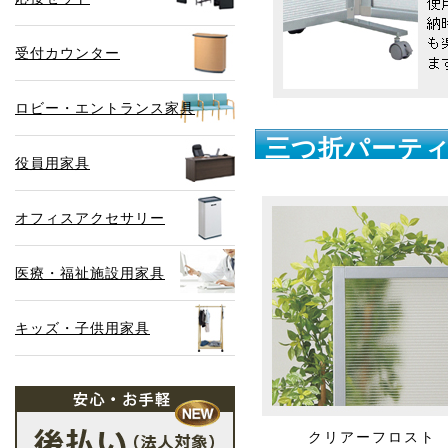
受付カウンター
ロビー・エントランス家具
三つ折パーテ
役員用家具
オフィスアクセサリー
医療・福祉施設用家具
キッズ・子供用家具
クリアーフロスト