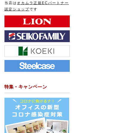
当店は
オカムラ正規ECパートナー
認定ショップ
です