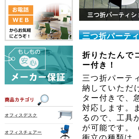
三つ折パーテ
折りたたんで
ー付き！
三つ折パーテ
納していただ
ター付きで、
対応します。
オフィスデスク
るので、工具
が可能です。
オフィスチェアー
衝立の種類は