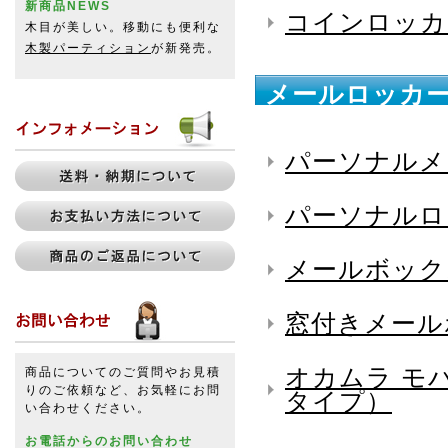
新商品NEWS
コインロッカ
木目が美しい。移動にも便利な
木製パーティション
が新発売。
メールロッカー
パーソナルメ
パーソナルロ
メールボック
窓付きメール
オカムラ モ
商品についてのご質問やお見積
りのご依頼など、お気軽にお問
タイプ）
い合わせください。
お電話からのお問い合わせ