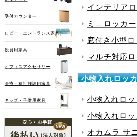
インテリアロ
受付カウンター
ミニロッカー
ロビー・エントランス家具
窓付き小型ロ
役員用家具
マルチ対応ロ
オフィスアクセサリー
小物入れロッカ
医療・福祉施設用家具
小物入れロッ
キッズ・子供用家具
小物入れロッ
オカムラ サ