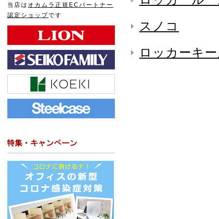
当店は
オカムラ正規ECパートナー
認定ショップ
です
スノコ
ロッカーキー