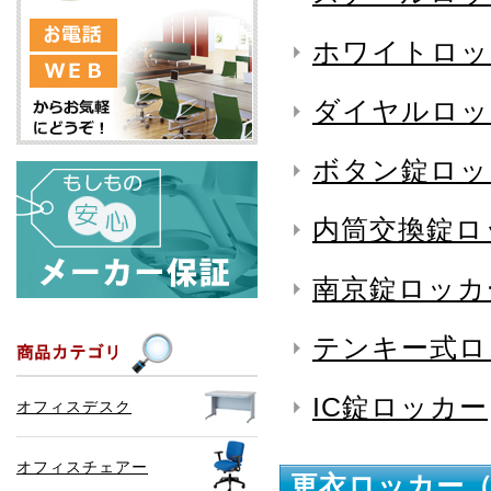
ホワイトロッ
ダイヤルロッ
ボタン錠ロッ
内筒交換錠ロ
南京錠ロッカ
テンキー式ロ
IC錠ロッカー
オフィスデスク
オフィスチェアー
更衣ロッカー（