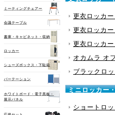
ミーティングチェアー
更衣ロッカー
会議テーブル
更衣ロッカー
書庫・キャビネット・収納
更衣ロッカー
ロッカー
オカムラ オ
シューズボックス・下駄箱
ブラックロッ
パーテーション
ミニロッカー・
ホワイトボード・電子黒板・
展示パネル
ショートロッ
応接セット