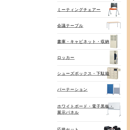
ミーティングチェアー
会議テーブル
書庫・キャビネット・収納
ロッカー
シューズボックス・下駄箱
パーテーション
ホワイトボード・電子黒板・
展示パネル
応接セット