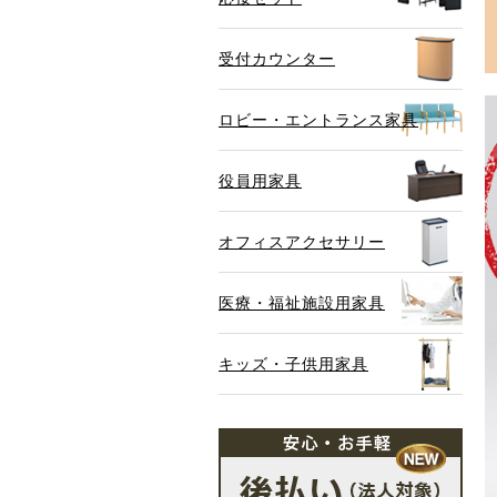
受付カウンター
ロビー・エントランス家具
役員用家具
オフィスアクセサリー
医療・福祉施設用家具
キッズ・子供用家具