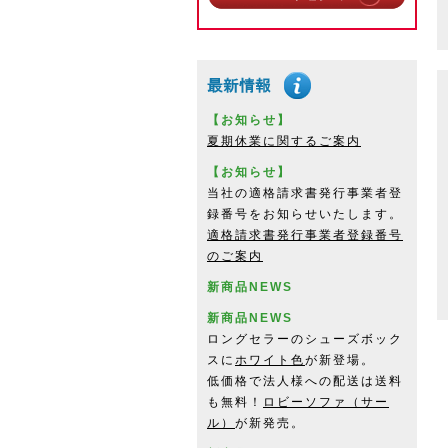
【お知らせ】
夏期休業に関するご案内
【お知らせ】
当社の適格請求書発行事業者登
録番号をお知らせいたします。
適格請求書発行事業者登録番号
のご案内
新商品NEWS
新商品NEWS
ロングセラーのシューズボック
スに
ホワイト色
が新登場。
低価格で法人様への配送は送料
も無料！
ロビーソファ（サー
ル）
が新発売。