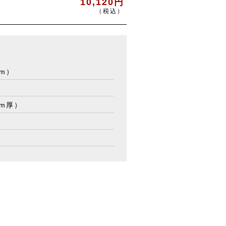
10,120円
（税込）
mm）
mm厚）