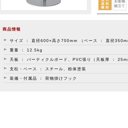
商品情報
サイズ ： 直径600×高さ700mm （ベース ： 直径350
重量 ： 12.5kg
天板 ： パーティクルボード、PVC張り（天板厚 ： 25
支柱・ベース ： スチール、粉体塗装
装備・付属品 ： 荷物掛けフック