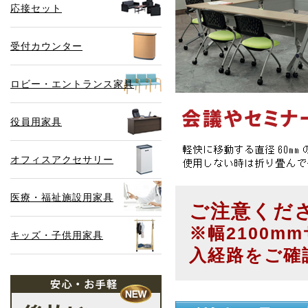
応接セット
受付カウンター
ロビー・エントランス家具
役員用家具
オフィスアクセサリー
医療・福祉施設用家具
ご注意くだ
※幅2100
キッズ・子供用家具
入経路をご確