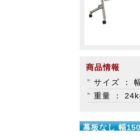
商品情報
サイズ ： 幅
重量 ： 24k
幕板なし 幅150