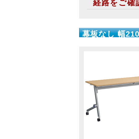
経路をご確
幕板なし 幅210