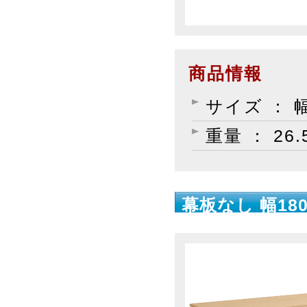
商品情報
サイズ ： 幅
重量 ： 26.
幕板なし 幅180