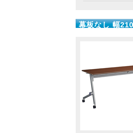
幕板なし 幅210