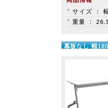
サイズ ： 幅
重量 ： 26.
幕板なし 幅180