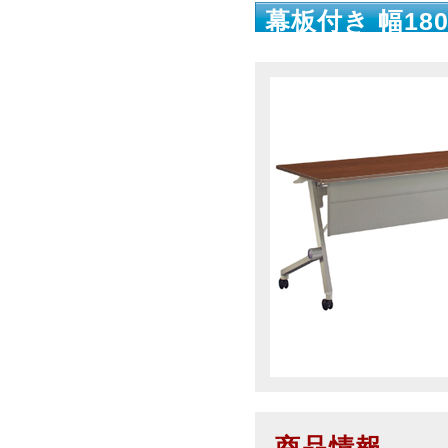
幕板付き 幅180
商品情報