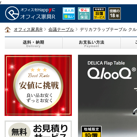
r
オフィス家具R
会議テーブル
デリカフラップテーブル ク