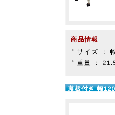
商品情報
サイズ ： 幅
重量 ： 21.
幕板付き 幅120