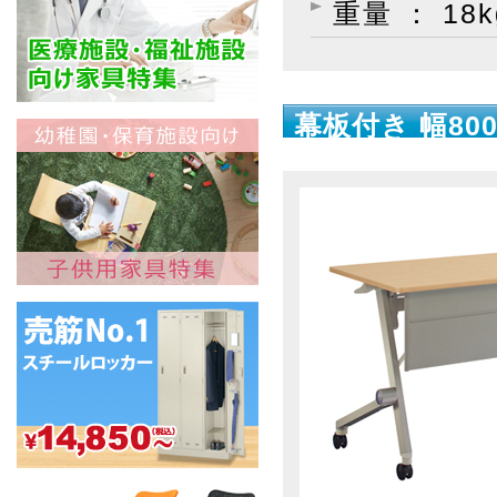
重量 ： 18k
幕板付き 幅800