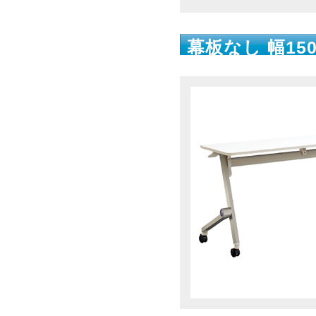
幕板なし 幅150