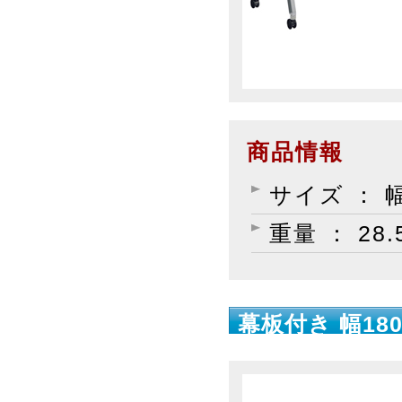
商品情報
サイズ ： 幅
重量 ： 28.
幕板付き 幅180