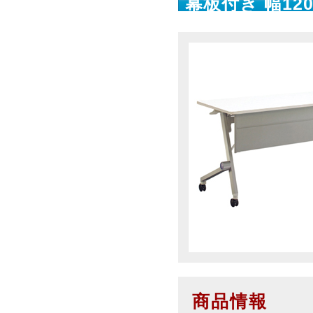
幕板付き 幅120
商品情報