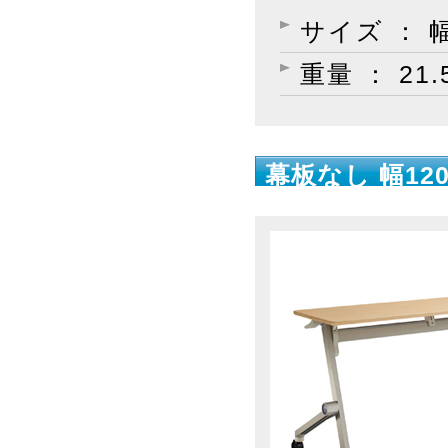
サイズ ： 幅
重量 ： 21.
幕板なし 幅120