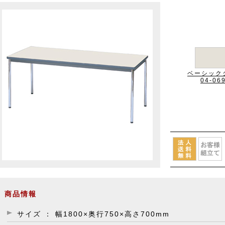
ベーシック
04-06
商品情報
サイズ ： 幅1800×奥行750×高さ700mm