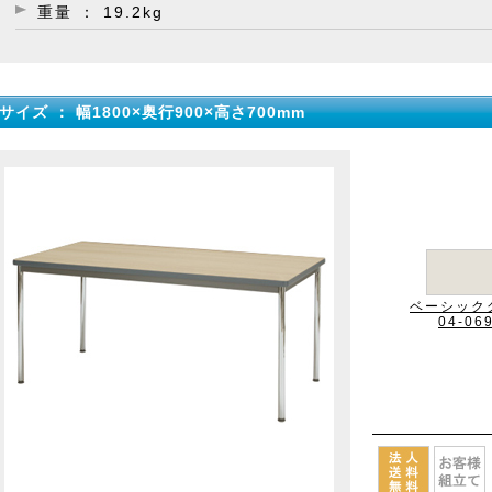
重量 ： 19.2kg
サイズ ： 幅1800×奥行900×高さ700mm
ベーシック
04-06