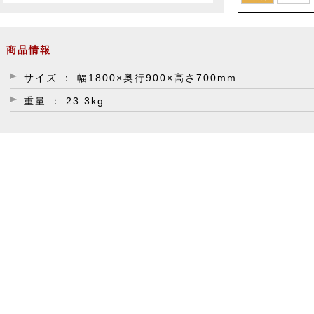
商品情報
サイズ ： 幅1800×奥行900×高さ700mm
重量 ： 23.3kg