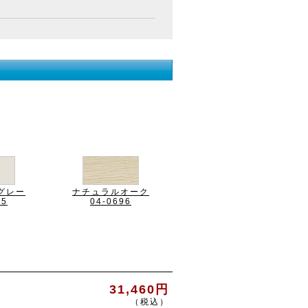
グレー
ナチュラルオーク
95
04-0696
31,460円
（税込）