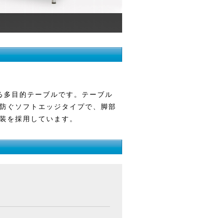
る多目的テーブルです。テーブル
防ぐソフトエッジタイプで、脚部
装を採用しています。