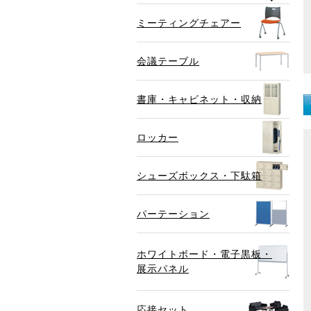
ミーティングチェアー
会議テーブル
書庫・キャビネット・収納
ロッカー
シューズボックス・下駄箱
パーテーション
ホワイトボード・電子黒板・
展示パネル
応接セット