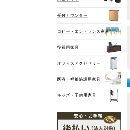
受付カウンター
ロビー・エントランス家具
役員用家具
オフィスアクセサリー
医療・福祉施設用家具
キッズ・子供用家具