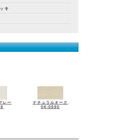
メッキ
グレー
ナチュラルオーク
89
04-0690