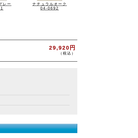
グレー
ナチュラルオーク
91
04-0692
29,920円
（税込）