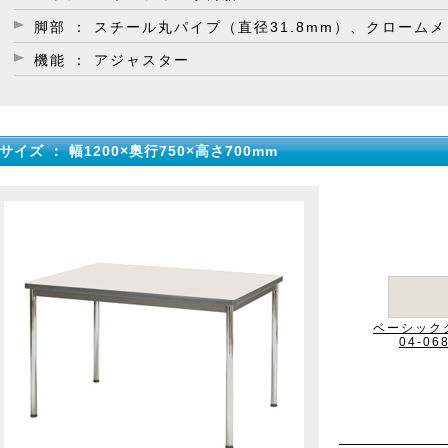
脚部 ： スチール丸パイプ（直径31.8mm）、クローム
機能 ： アジャスター
サイズ ： 幅1200×奥行750×高さ700mm
ベーシック
04-06