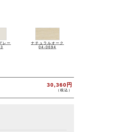
グレー
ナチュラルオーク
93
04-0694
30,360円
（税込）