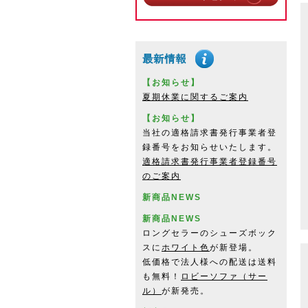
【お知らせ】
夏期休業に関するご案内
【お知らせ】
当社の適格請求書発行事業者登
録番号をお知らせいたします。
適格請求書発行事業者登録番号
のご案内
新商品NEWS
新商品NEWS
ロングセラーのシューズボック
スに
ホワイト色
が新登場。
低価格で法人様への配送は送料
も無料！
ロビーソファ（サー
ル）
が新発売。