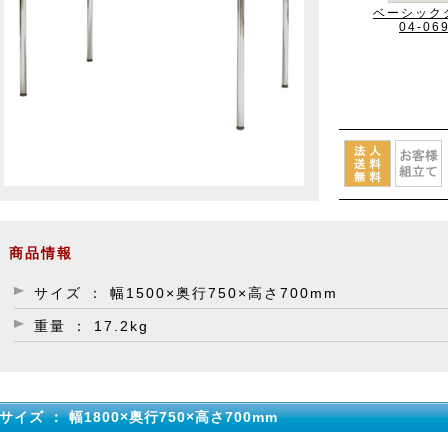
ベーシック
04-06
商品情報
サイズ ： 幅1500×奥行750×高さ700mm
重量 ： 17.2kg
サイズ ： 幅1800×奥行750×高さ700mm