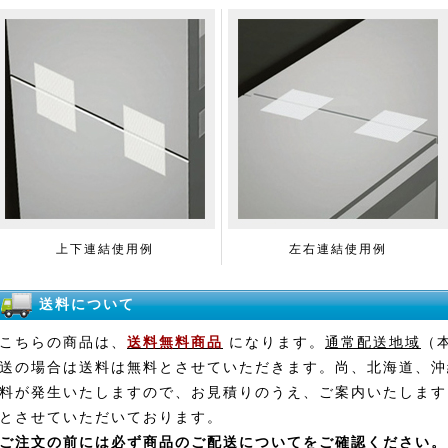
上下連結使用例
左右連結使用例
送料について
こちらの商品は、
送料無料商品
になります。
通常配送地域
（
送の場合は送料は無料とさせていただきます。尚、北海道、沖
料が発生いたしますので、お見積りのうえ、ご案内いたします
とさせていただいております。
ご注文の前には必ず
商品のご配送について
をご確認ください。