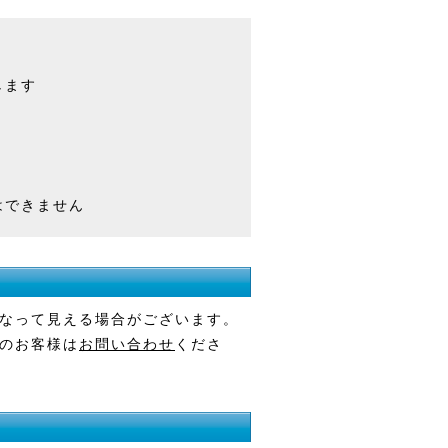
します
はできません
なって見える場合がございます。
のお客様は
お問い合わせ
くださ