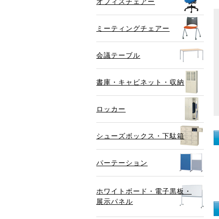
オフィスチェアー
ミーティングチェアー
会議テーブル
書庫・キャビネット・収納
ロッカー
シューズボックス・下駄箱
パーテーション
ホワイトボード・電子黒板・
展示パネル