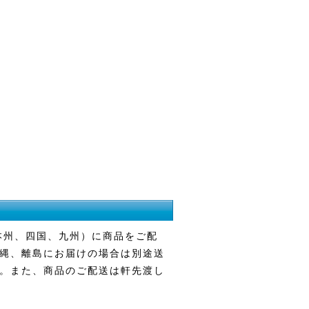
本州、四国、九州）に商品をご配
縄、離島にお届けの場合は別途送
。また、商品のご配送は軒先渡し