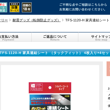
サリー
耐震グッズ（転倒防止グッズ）
TFS-1120-H 家具連結シ
TFS-1120-H 家具連結シート （タックフィット） 4枚入り×4