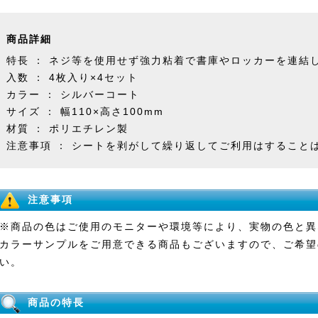
商品詳細
特長 ： ネジ等を使用せず強力粘着で書庫やロッカーを連結
入数 ： 4枚入り×4セット
カラー ： シルバーコート
サイズ ： 幅110×高さ100mm
材質 ： ポリエチレン製
注意事項 ： シートを剥がして繰り返してご利用はすること
注意事項
※商品の色はご使用のモニターや環境等により、実物の色と異
カラーサンプルをご用意できる商品もございますので、ご希望
い。
商品の特長