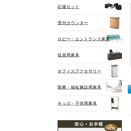
応接セット
受付カウンター
ロビー・エントランス家具
役員用家具
オフィスアクセサリー
医療・福祉施設用家具
キッズ・子供用家具