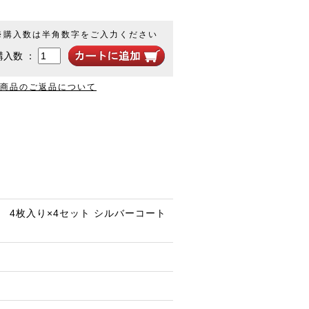
※購入数は半角数字をご入力ください
購入数 ：
商品のご返品について
ト） 4枚入り×4セット シルバーコート