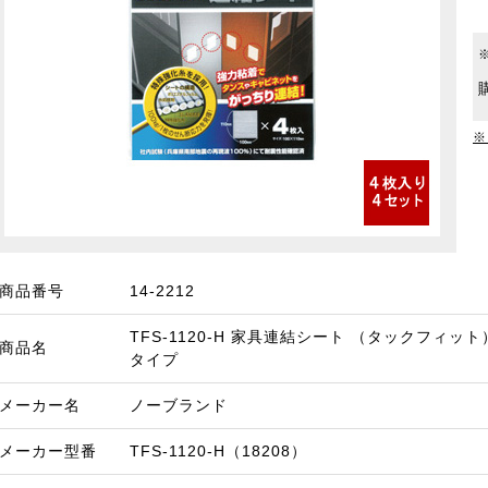
※
商品番号
14-2212
TFS-1120-H 家具連結シート （タックフィッ
商品名
タイプ
メーカー名
ノーブランド
メーカー型番
TFS-1120-H（18208）