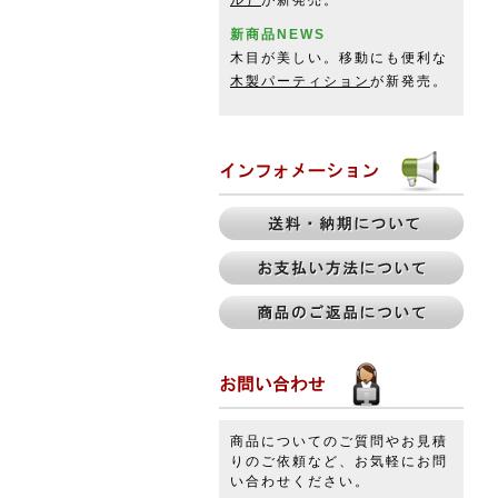
ル）
が新発売。
新商品NEWS
木目が美しい。移動にも便利な
木製パーティション
が新発売。
商品についてのご質問やお見積
りのご依頼など、お気軽にお問
い合わせください。