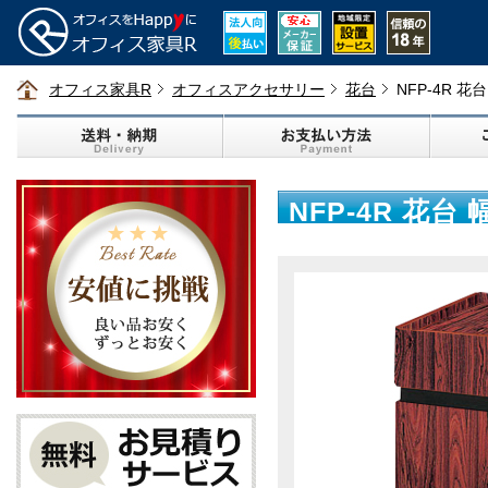
オフィス家具R
オフィスアクセサリー
花台
NFP-4R 花
NFP-4R 花台