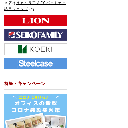
当店は
オカムラ正規ECパートナー
認定ショップ
です