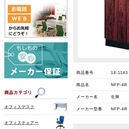
商品番号
14-1143
商品名
NFP-4
メーカー名
生興
オフィスデスク
メーカー型番
NFP-4R
オフィスチェアー