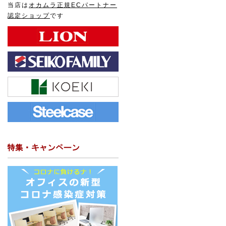
当店は
オカムラ正規ECパートナー
認定ショップ
です