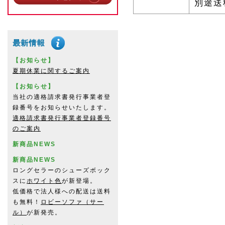
別途送
【お知らせ】
夏期休業に関するご案内
【お知らせ】
当社の適格請求書発行事業者登
録番号をお知らせいたします。
適格請求書発行事業者登録番号
のご案内
新商品NEWS
新商品NEWS
ロングセラーのシューズボック
スに
ホワイト色
が新登場。
低価格で法人様への配送は送料
も無料！
ロビーソファ（サー
ル）
が新発売。