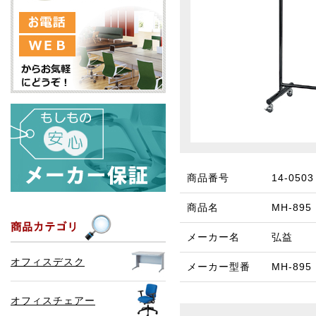
商品番号
14-0503
商品名
MH-89
メーカー名
弘益
オフィスデスク
メーカー型番
MH-89
オフィスチェアー