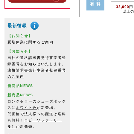
33,000
円
以上
【お知らせ】
夏期休業に関するご案内
【お知らせ】
当社の適格請求書発行事業者登
録番号をお知らせいたします。
適格請求書発行事業者登録番号
のご案内
新商品NEWS
新商品NEWS
ロングセラーのシューズボック
スに
ホワイト色
が新登場。
低価格で法人様への配送は送料
も無料！
ロビーソファ（サー
ル）
が新発売。