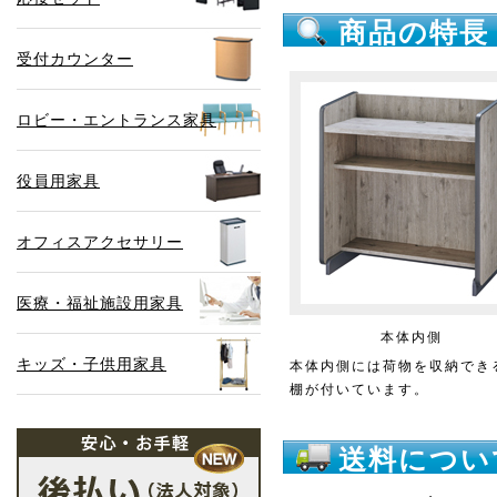
商品の特長
受付カウンター
ロビー・エントランス家具
役員用家具
オフィスアクセサリー
医療・福祉施設用家具
本体内側
キッズ・子供用家具
本体内側には荷物を収納でき
棚が付いています。
送料につい