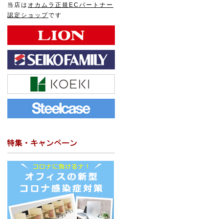
当店は
オカムラ正規ECパートナー
認定ショップ
です