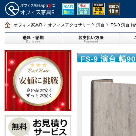
オフィス家具R
オフィスアクセサリー
演台
FS-9 演台 
FS-9 演台 幅9