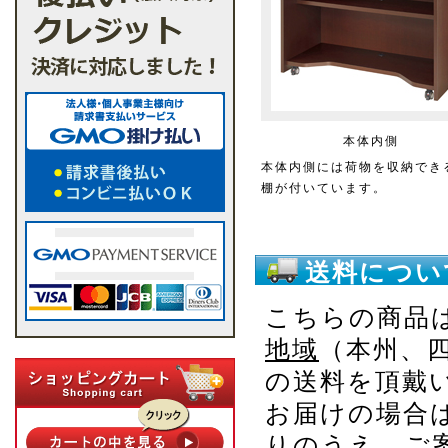
本体内側
本体内側には荷物を収納でき
棚が付いています。
送料につい
こちらの商品
地域
（本州、
の送料を頂戴
お届けの場合
りのうえ、ご