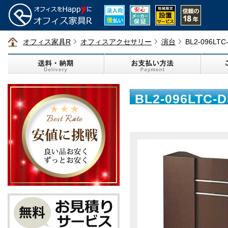
オフィス家具R
オフィスアクセサリー
演台
BL2-096L
BL2-096LT
600×高さ106