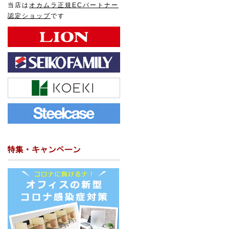
当店は
オカムラ正規ECパートナー
認定ショップ
です