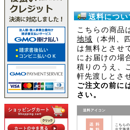
送料につい
こちらの商品
地域
（本州、
は無料とさせ
にお届けの場
積りのうえ、
軒先渡しとさ
ご注文の前に
さい。
送料アイコン
こちらの
※北海道