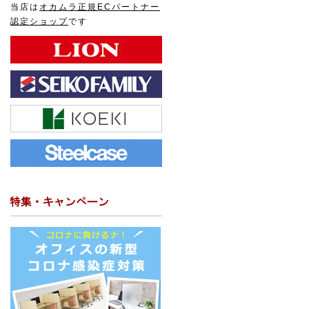
当店は
オカムラ正規ECパートナー
認定ショップ
です