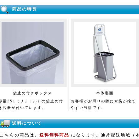
商品の特長
袋止め付きボックス
本体裏面
容量25L（リットル）の袋止め付
お客様がお帰りの際に傘袋が捨て
き容器が付いています。
やすい設計です。
送料について
こちらの商品は、
送料無料商品
になります。
通常配送地域
（