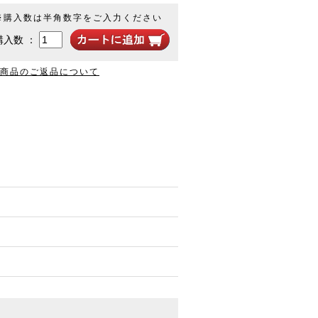
※購入数は半角数字をご入力ください
購入数 ：
商品のご返品について