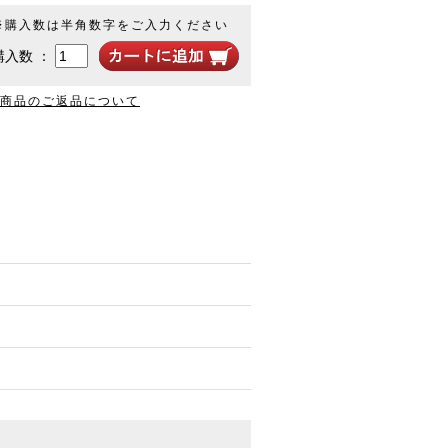
※購入数は半角数字をご入力ください
購入数 ：
商品のご返品について