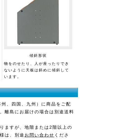
傾斜形状
物をのせたり、人が座ったりでき
ないように天板は斜めに傾斜して
います。
本州、四国、九州）に商品をご配
、離島にお届けの場合は別途送料
りますが、地階または2階以上の
様は、別途
お問い合わせ
くださ