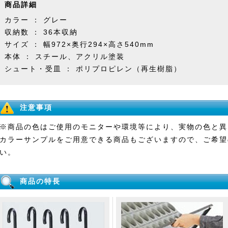
商品詳細
カラー ： グレー
収納数 ： 36本収納
サイズ ： 幅972×奥行294×高さ540mm
本体 ： スチール、アクリル塗装
シュート・受皿 ： ポリプロピレン（再生樹脂）
注意事項
※商品の色はご使用のモニターや環境等により、実物の色と異
カラーサンプルをご用意できる商品もございますので、ご希望
い。
商品の特長