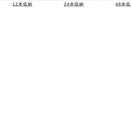
12本収納
24本収納
48本