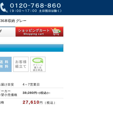
て 36本収納 グレー
お届け目安
4～7営業日
メーカー
38,280円（税込）
希望小売価格
27,610
価格
円（税込）