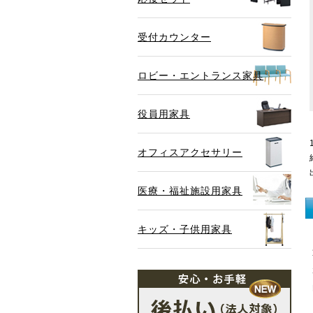
受付カウンター
ロビー・エントランス家具
役員用家具
オフィスアクセサリー
医療・福祉施設用家具
キッズ・子供用家具