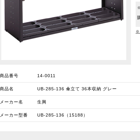
※
商品番号
14-0011
商品名
UB-285-136 傘立て 36本収納 グレー
メーカー名
生興
メーカー型番
UB-285-136（15188）