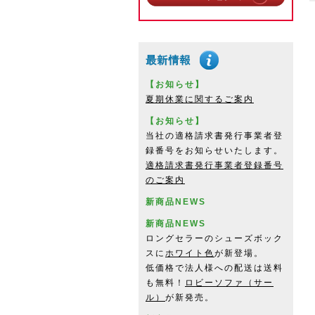
【お知らせ】
夏期休業に関するご案内
【お知らせ】
当社の適格請求書発行事業者登
録番号をお知らせいたします。
適格請求書発行事業者登録番号
のご案内
新商品NEWS
新商品NEWS
ロングセラーのシューズボック
スに
ホワイト色
が新登場。
低価格で法人様への配送は送料
も無料！
ロビーソファ（サー
ル）
が新発売。