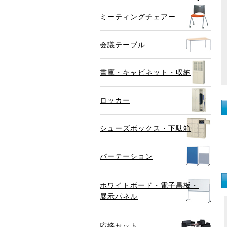
ミーティングチェアー
会議テーブル
書庫・キャビネット・収納
ロッカー
シューズボックス・下駄箱
パーテーション
ホワイトボード・電子黒板・
展示パネル
応接セット