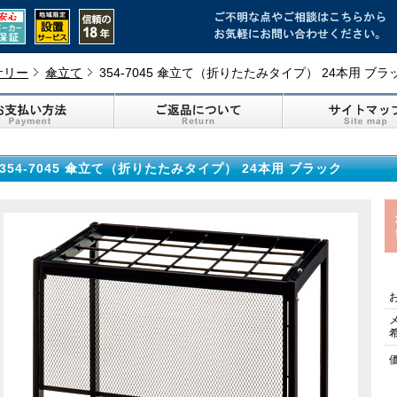
サリー
傘立て
354-7045 傘立て（折りたたみタイプ） 24本用 ブラ
354-7045 傘立て（折りたたみタイプ） 24本用 ブラック