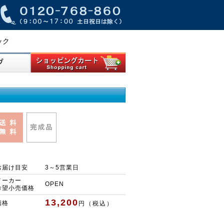
ック
お届け目安
3～5営業日
メーカー
OPEN
希望小売価格
13,200
価格
円（税込）