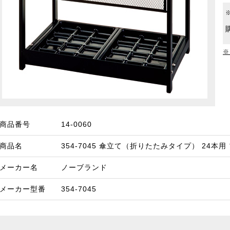
※
商品番号
14-0060
商品名
354-7045 傘立て（折りたたみタイプ） 24本用
メーカー名
ノーブランド
メーカー型番
354-7045