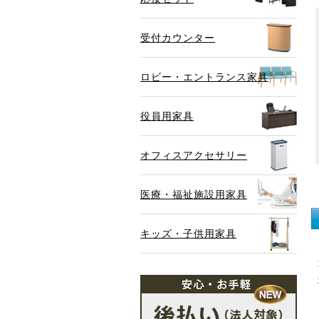
受付カウンター
ロビー・エントランス家具
役員用家具
オフィスアクセサリー
医療・福祉施設用家具
キッズ・子供用家具