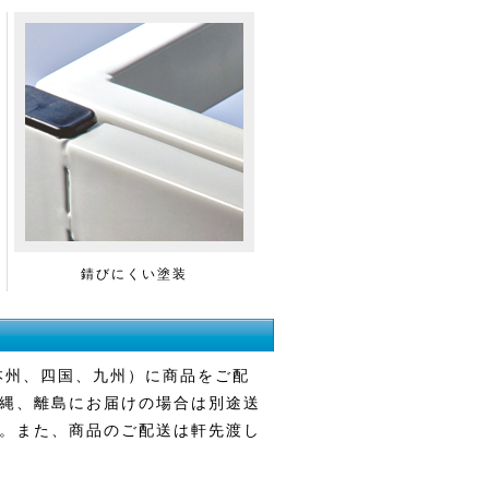
錆びにくい塗装
本州、四国、九州）に商品をご配
縄、離島にお届けの場合は別途送
。また、商品のご配送は軒先渡し