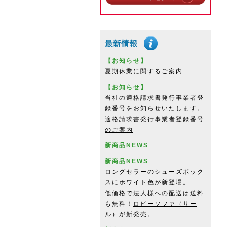
【お知らせ】
夏期休業に関するご案内
【お知らせ】
当社の適格請求書発行事業者登
録番号をお知らせいたします。
適格請求書発行事業者登録番号
のご案内
新商品NEWS
新商品NEWS
ロングセラーのシューズボック
スに
ホワイト色
が新登場。
低価格で法人様への配送は送料
も無料！
ロビーソファ（サー
ル）
が新発売。