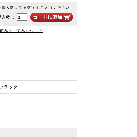
※購入数は半角数字をご入力ください
購入数 ：
商品のご返品について
 ブラック