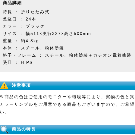
商品詳細
特長 ： 折りたたみ式
差込口 ： 24本
カラー ： ブラック
サイズ ： 幅511×奥行327×高さ500mm
重量 ： 約4.8kg
本体 ： スチール、粉体塗装
格子・フレーム ： スチール、粉体塗装＋カチオン電着塗装
受皿 ： HIPS
注意事項
※商品の色はご使用のモニターや環境等により、実物の色と異
カラーサンプルをご用意できる商品もございますので、ご希望
い。
商品の特長