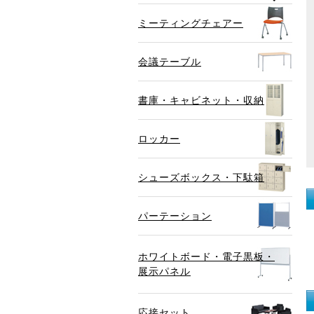
ミーティングチェアー
会議テーブル
書庫・キャビネット・収納
ロッカー
シューズボックス・下駄箱
パーテーション
ホワイトボード・電子黒板・
展示パネル
応接セット