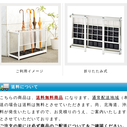
ご利用イメージ
折りたたみ式
送料について
こちらの商品は、
送料無料商品
になります。
通常配送地域
（
送の場合は送料は無料とさせていただきます。尚、北海道、沖
料が発生いたしますので、お見積りのうえ、ご案内いたします
とさせていただいております。
ご注文の前には必ず
商品のご配送について
をご確認ください。