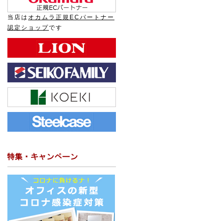
当店は
オカムラ正規ECパートナー
認定ショップ
です