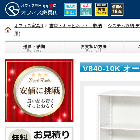
オフィス家具R
書庫・キャビネット・収納
システム収納 
用）
V840-10K 