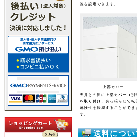
置を設定できます。
上部カバー
天井との間に上部カバー（別
を取り付け、突っ張らせて転
危険性を軽減することができ
す。
送料につい