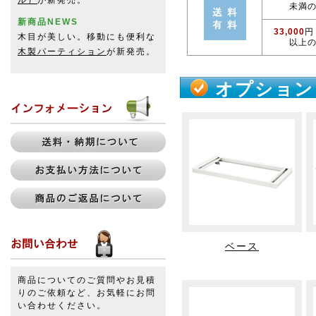
ル）
が新発売。
未満
新商品NEWS
33,000
円
木目が美しい。移動にも便利な
以上
木製パーティション
が新発売。
オプション
ベース
商品についてのご質問やお見積
りのご依頼など、お気軽にお問
い合わせください。