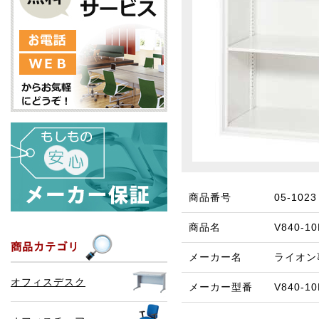
商品番号
05-1023
商品名
V840-
メーカー名
ライオン
オフィスデスク
メーカー型番
V840-1