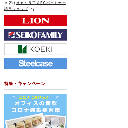
当店は
オカムラ正規ECパートナー
認定ショップ
です