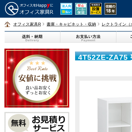
オフィス家具R
書庫・キャビネット・収納
レクトライン（
4T52ZE-ZA
900mm