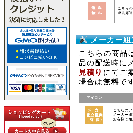
こちらの
※北海道
メーカー組
こちらの商品
品の配送時に
見積り
にてご
場合は
無料
で
アイコン
こちらのア
メーカー組
お客様で組