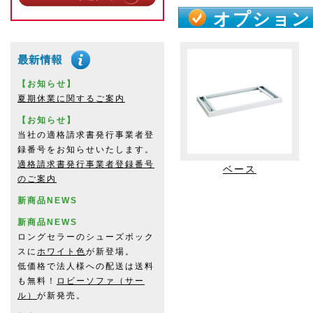
オプション
【お知らせ】
夏期休業に関するご案内
【お知らせ】
当社の適格請求書発行事業者登
録番号をお知らせいたします。
適格請求書発行事業者登録番号
ベース
のご案内
新商品NEWS
新商品NEWS
ロングセラーのシューズボック
スに
ホワイト色
が新登場。
低価格で法人様への配送は送料
も無料！
ロビーソファ（サー
ル）
が新発売。