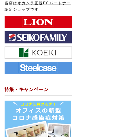
当店は
オカムラ正規ECパートナー
認定ショップ
です