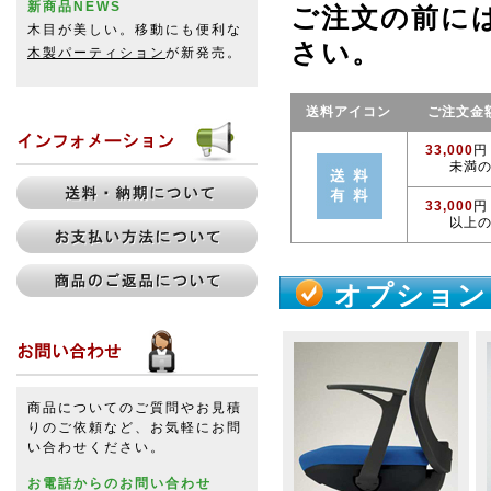
新商品NEWS
ご注文の前に
木目が美しい。移動にも便利な
さい。
木製パーティション
が新発売。
送料アイコン
ご注文金
33,000
円
未満
33,000
円
以上
オプション
商品についてのご質問やお見積
りのご依頼など、お気軽にお問
い合わせください。
お電話からのお問い合わせ