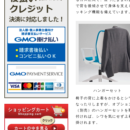
で背を後傾させて身体を支え
ッキング機能を備えています
ハンガーセット
椅子の背に上着をかけるとシ
なったりしますが、オプショ
（別売）のハンガーセットを
付ければ、シワを気にせず上
掛けれます。