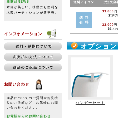
新商品NEWS
送料アイコン
ご注文金
木目が美しい。移動にも便利な
33,000
円
木製パーティション
が新発売。
未満
33,000
円
以上
オプション
商品についてのご質問やお見積
ハンガーセット
りのご依頼など、お気軽にお問
い合わせください。
お電話からのお問い合わせ