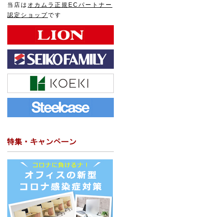
当店は
オカムラ正規ECパートナー
認定ショップ
です