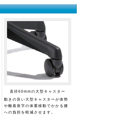
直径60mmの大型キャスター
動きの良い大型キャスターが体勢
や離着座字の体重移動でかかる腰
への負担を軽減させます。