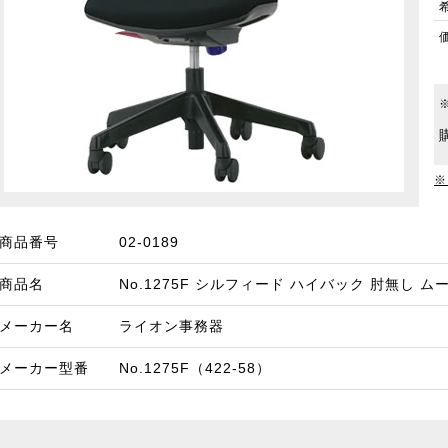
※
商品番号
02-0189
商品名
No.1275F シルフィード ハイバック 肘無し 
メーカー名
ライオン事務器
メーカー型番
No.1275F（422-58）