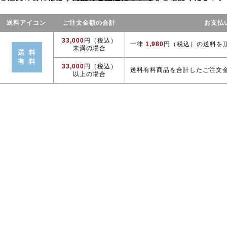
送料アイコン
ご注文金額の合計
お支払
33,000
円（税込）
一律
1,980
円（税込）の送料を
未満の場合
33,000
円（税込）
送料有料商品を合計したご注文
以上の場合