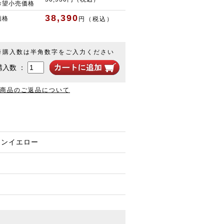
希望小売価格
38,390
価格
円（税込）
※購入数は半角数字をご入力ください
購入数 ：
商品のご返品について
ムーンイエロー