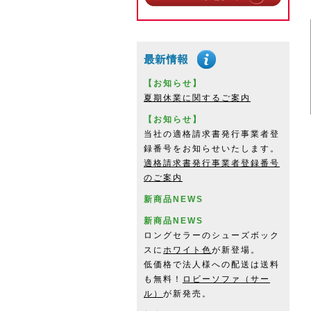
【お知らせ】
夏期休業に関するご案内
【お知らせ】
当社の適格請求書発行事業者登
録番号をお知らせいたします。
適格請求書発行事業者登録番号
のご案内
新商品NEWS
新商品NEWS
ロングセラーのシューズボック
スに
ホワイト色
が新登場。
低価格で法人様への配送は送料
も無料！
ロビーソファ（サー
ル）
が新発売。