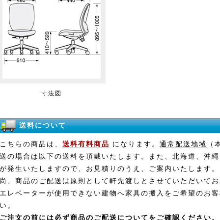
寸法図
送料について
こちらの商品は、
送料有料商品
になります。
通常配送地域
（
送の場合は以下の送料を頂戴いたします。また、北海道、沖縄
が発生いたしますので、お見積りのうえ、ご案内いたします。
尚、商品のご配送は原則として軒先渡しとさせていただいてお
エレベーターが使用できない建物へ家具の搬入をご希望のお客
い。
ご注文の前には必ず
商品のご配送について
をご確認ください。