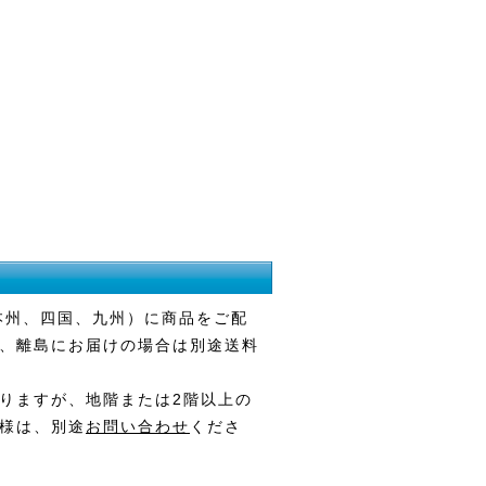
本州、四国、九州）に商品をご配
、離島にお届けの場合は別途送料
りますが、地階または2階以上の
様は、別途
お問い合わせ
くださ