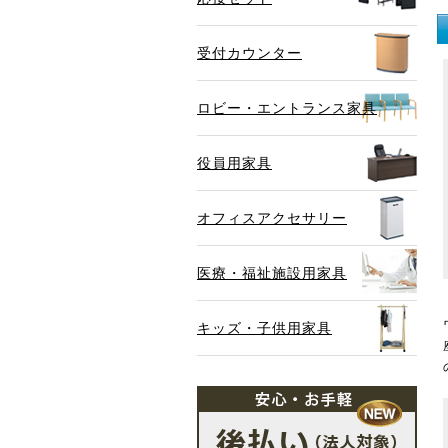
受付カウンター
ロビー・エントランス家具
役員用家具
オフィスアクセサリー
医療・福祉施設用家具
キッズ・子供用家具