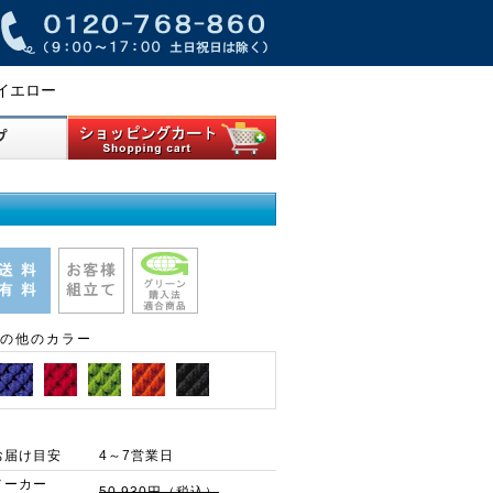
ンイエロー
の他のカラー
お届け目安
4～7営業日
メーカー
50,930円（税込）