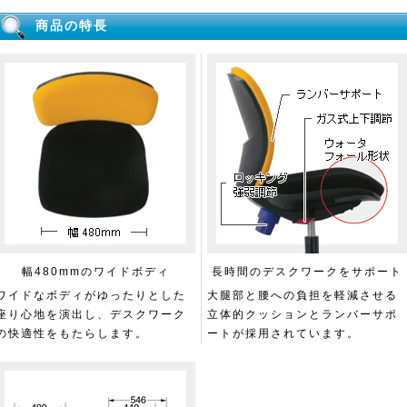
商品の特長
幅480mmのワイドボディ
長時間のデスクワークをサポート
ワイドなボディがゆったりとした
大腿部と腰への負担を軽減させる
座り心地を演出し、デスクワーク
立体的クッションとランバーサポ
の快適性をもたらします。
ートが採用されています。