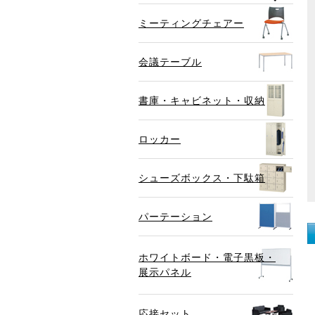
ミーティングチェアー
会議テーブル
書庫・キャビネット・収納
ロッカー
シューズボックス・下駄箱
パーテーション
ホワイトボード・電子黒板・
展示パネル
応接セット