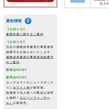
以上
【お知らせ】
夏期休業に関するご案内
【お知らせ】
当社の適格請求書発行事業者登
録番号をお知らせいたします。
適格請求書発行事業者登録番号
のご案内
新商品NEWS
新商品NEWS
ロングセラーのシューズボック
スに
ホワイト色
が新登場。
低価格で法人様への配送は送料
も無料！
ロビーソファ（サー
ル）
が新発売。