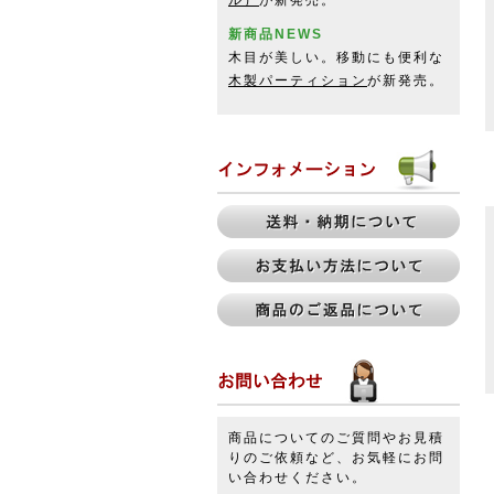
ル）
が新発売。
新商品NEWS
木目が美しい。移動にも便利な
木製パーティション
が新発売。
商品についてのご質問やお見積
りのご依頼など、お気軽にお問
い合わせください。