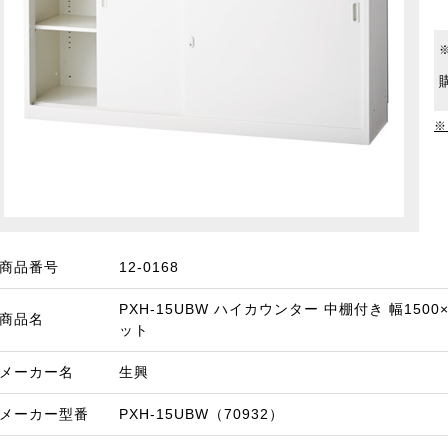
※
商品番号
12-0168
PXH-15UBW ハイカウンター 中棚付き 幅1500
商品名
ット
メーカー名
生興
メーカー型番
PXH-15UBW（70932）