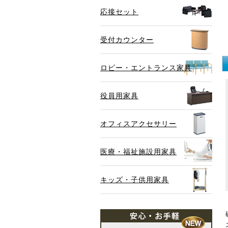
応接セット
受付カウンター
ロビー・エントランス家具
役員用家具
オフィスアクセサリー
医療・福祉施設用家具
キッズ・子供用家具