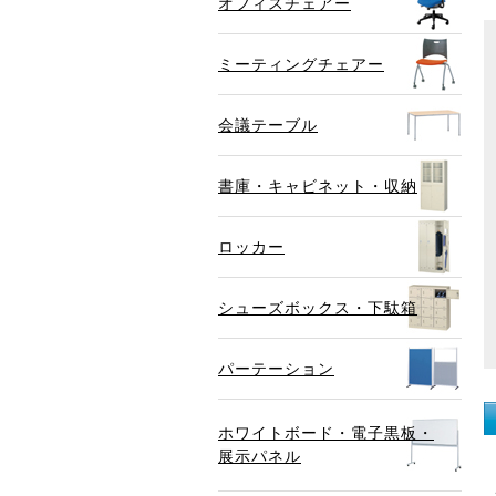
オフィスチェアー
ミーティングチェアー
会議テーブル
書庫・キャビネット・収納
ロッカー
シューズボックス・下駄箱
パーテーション
ホワイトボード・電子黒板・
展示パネル