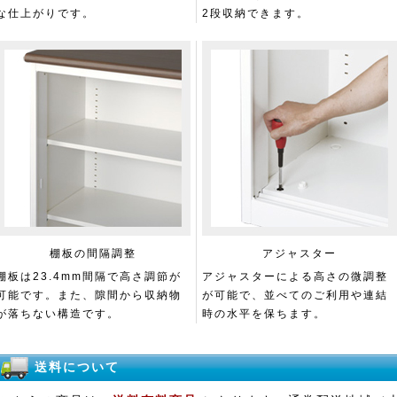
な仕上がりです。
2段収納できます。
棚板の間隔調整
アジャスター
棚板は23.4mm間隔で高さ調節が
アジャスターによる高さの微調整
可能です。また、隙間から収納物
が可能で、並べてのご利用や連結
が落ちない構造です。
時の水平を保ちます。
送料について