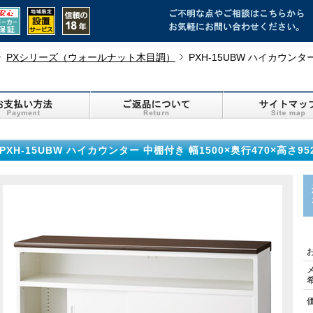
PXシリーズ（ウォールナット木目調）
PXH-15UBW ハイカウンタ
PXH-15UBW ハイカウンター 中棚付き 幅1500×奥行470×高さ9