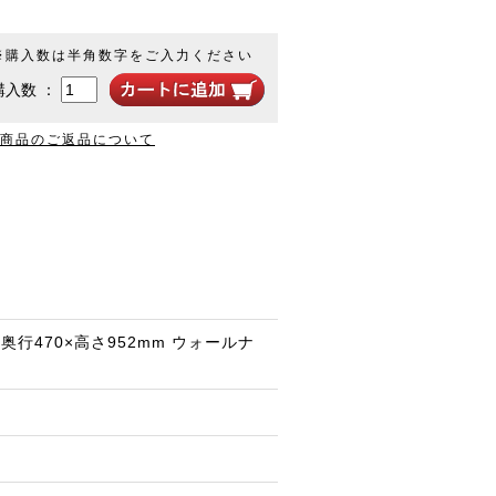
※購入数は半角数字をご入力ください
購入数 ：
商品のご返品について
×奥行470×高さ952mm ウォールナ