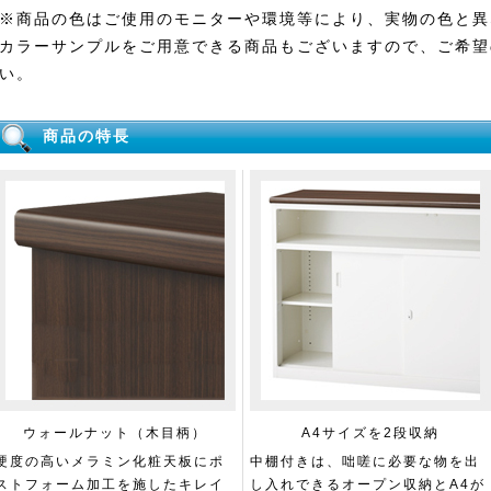
※商品の色はご使用のモニターや環境等により、実物の色と異
カラーサンプルをご用意できる商品もございますので、ご希望
い。
商品の特長
ウォールナット（木目柄）
A4サイズを2段収納
硬度の高いメラミン化粧天板にポ
中棚付きは、咄嗟に必要な物を出
ストフォーム加工を施したキレイ
し入れできるオープン収納とA4が