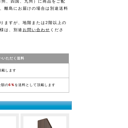
本州、四国、九州）に商品をご配
、離島にお届けの場合は別途送料
りますが、地階または2階以上の
様は、別途
お問い合わせ
くださ
いいただく送料
頂戴します
金額の
6％
を送料として頂戴します