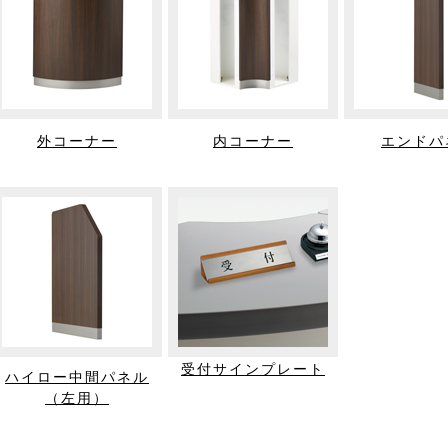
外コーナー
内コーナー
エンドパ
受付サインプレート
ハイロー中間パネル
（左用）