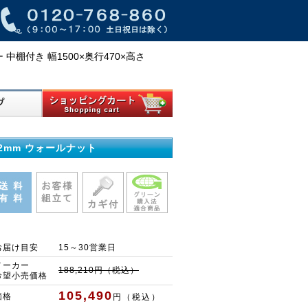
ー 中棚付き 幅1500×奥行470×高さ
52mm ウォールナット
お届け目安
15～30営業日
メーカー
188,210円（税込）
希望小売価格
105,490
価格
円（税込）