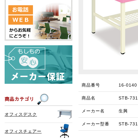
商品番号
16-0140
商品名
STB-
メーカー名
生興
オフィスデスク
メーカー型番
STB-73
オフィスチェアー