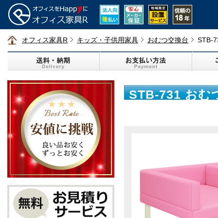
オフィス家具R
キッズ・子供用家具
おむつ交換台
STB
STB-731 
ル ピンク