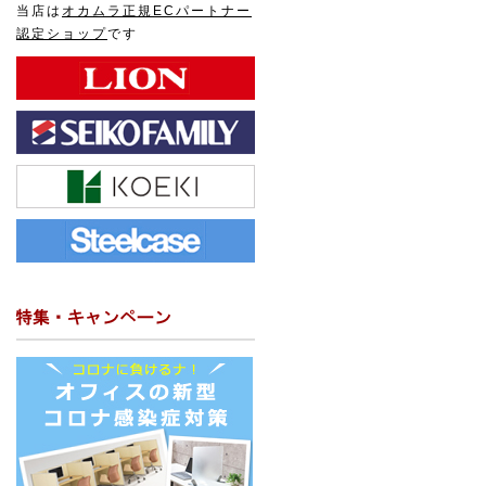
当店は
オカムラ正規ECパートナー
認定ショップ
です