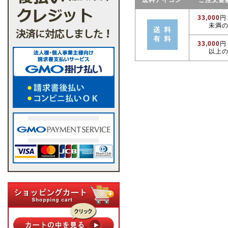
送料アイコン
ご注文金
33,000
円
未満
33,000
円
以上