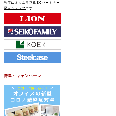
当店は
オカムラ正規ECパートナー
認定ショップ
です