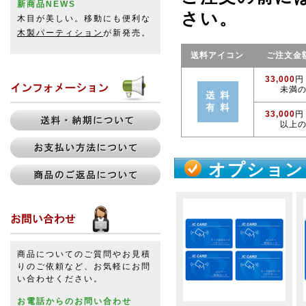
新商品NEWS
さい。
木目が美しい。移動にも便利な
木製パーティション
が新発売。
送料アイコン
ご注文金
33,000
円
未満
33,000
円
以上
オプション
商品についてのご質問やお見積
りのご依頼など、お気軽にお問
い合わせください。
お電話からのお問い合わせ