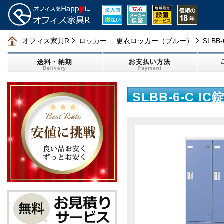
オフィス家具R
ロッカー
更衣ロッカー（ブルー）
SLBB
SLBB-6-C 