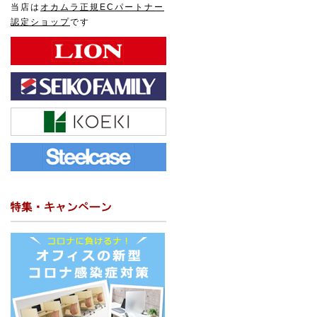
当店は
オカムラ正規ECパートナー
認定ショップ
です