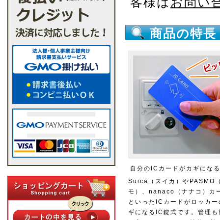
客様は
お問い
商品の特長
自分のICカードがカギにな
Suica（スイカ）やPASMO
モ）、nanaco（ナナコ）カ
といったICカードがロッカー
ギになるIC錠式です。管理も