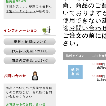
新商品NEWS
尚、商品のご
木目が美しい。移動にも便利な
木製パーティション
が新発売。
いております
使用できない
途
お問い合わ
ご注文の前に
さい。
送料アイコン
ご注文金
33,000
円
未満
33,000
円
以上
商品についてのご質問やお見積
りのご依頼など、お気軽にお問
い合わせください。
お電話からのお問い合わせ