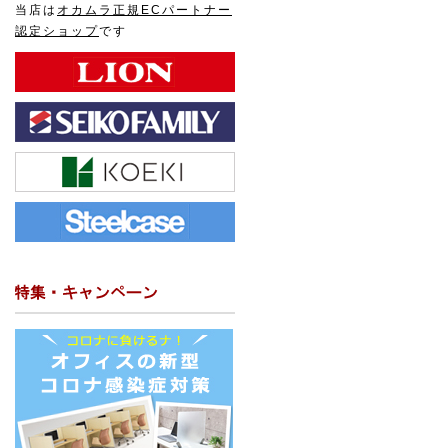
当店は
オカムラ正規ECパートナー
認定ショップ
です