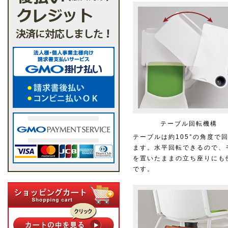
テーブル回転機構
テーブルは約105°の角度で
ます。水平回転できるので、
を置いたままの立ち座りにも
です。