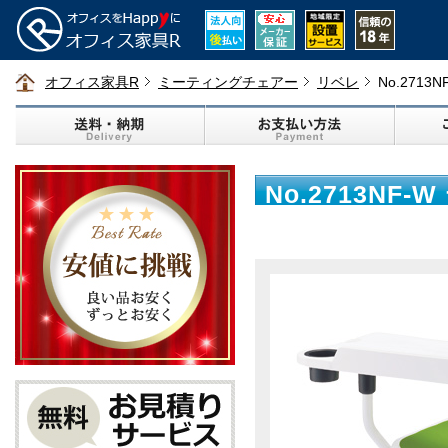
オフィス家具R
ミーティングチェアー
リベレ
No.271
No.2713N
り グリーン