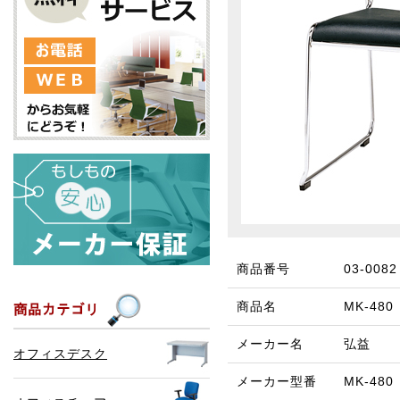
商品番号
03-0082
商品名
MK-4
メーカー名
弘益
オフィスデスク
メーカー型番
MK-48