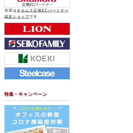
当店は
オカムラ正規ECパートナー
認定ショップ
です