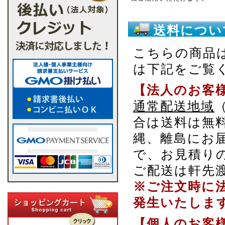
送料につい
こちらの商品
は下記をご覧
【法人のお客
通常配送地域
合は送料は無
縄、離島にお
で、お見積り
ご配送は軒先
※ご注文時に
発生いたしま
【個人のお客