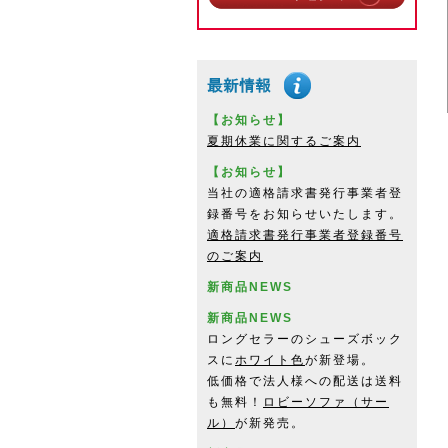
【お知らせ】
夏期休業に関するご案内
【お知らせ】
当社の適格請求書発行事業者登
録番号をお知らせいたします。
適格請求書発行事業者登録番号
のご案内
新商品NEWS
新商品NEWS
ロングセラーのシューズボック
スに
ホワイト色
が新登場。
低価格で法人様への配送は送料
も無料！
ロビーソファ（サー
ル）
が新発売。