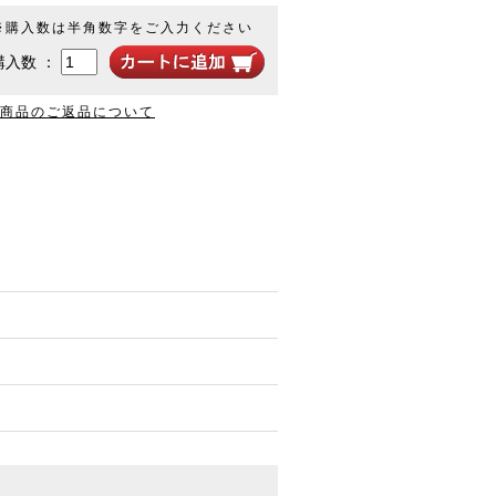
※購入数は半角数字をご入力ください
購入数 ：
商品のご返品について