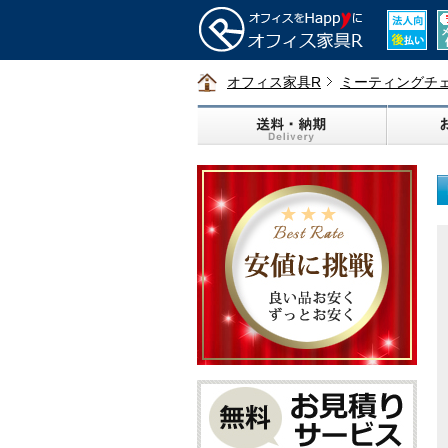
オフィス家具R
ミーティングチ