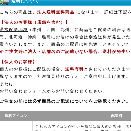
送料について
こちらの商品は、
法人送料無料商品
になります。詳細は下記
【法人のお客様（店舗を含む）】
通常配送地域
（本州、四国、九州）に商品をご配送の場合は送
尚、北海道、沖縄、離島にお届けの場合は別途送料が発生いた
案内いたします。また、商品のご配送は軒先渡しとさせていた
※ご注文時に法人・店舗名のご記載がない場合、送料が発生い
【個人のお客様】
個人のお客様にご配送の場合、
送料有料
とさせていただきます
異なりますので、別途御見積りのうえ、ご案内申し上げます。
または、
お問い合わせフォーム
からお問い合わせください。
ご注文の前には必ず
商品のご配送について
をご確認ください。
送料アイコン
配送料
こちらのアイコンが付いた商品は法人のお客様（店