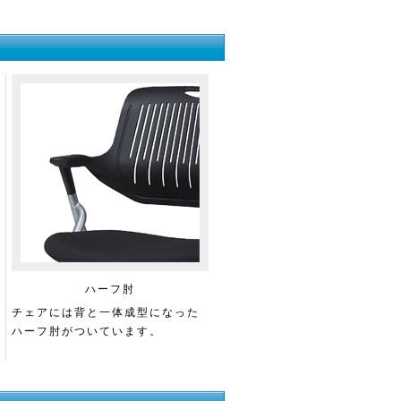
ハーフ肘
チェアには背と一体成型になった
ハーフ肘がついています。