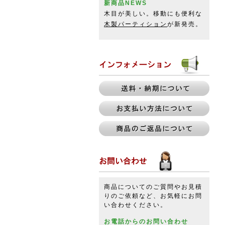
新商品NEWS
木目が美しい。移動にも便利な
木製パーティション
が新発売。
商品についてのご質問やお見積
りのご依頼など、お気軽にお問
い合わせください。
お電話からのお問い合わせ