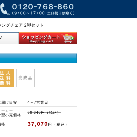
ッキングチェア 2脚セット
お届け目安
4～7営業日
メーカー
68,640円（税込）
希望小売価格
37,070
価格
円（税込）