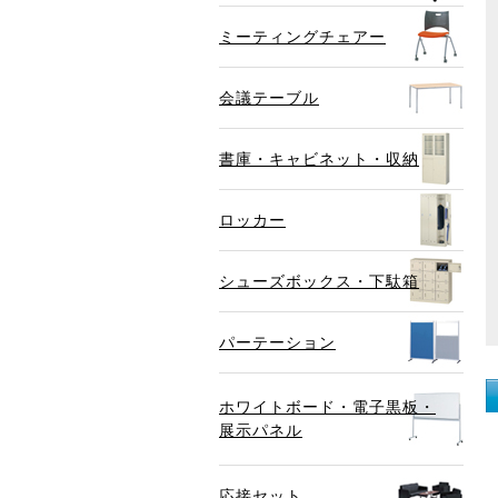
ミーティングチェアー
会議テーブル
書庫・キャビネット・収納
ロッカー
シューズボックス・下駄箱
パーテーション
ホワイトボード・電子黒板・
展示パネル
応接セット