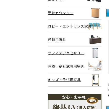
受付カウンター
ロビー・エントランス家具
役員用家具
オフィスアクセサリー
医療・福祉施設用家具
キッズ・子供用家具