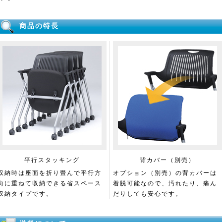
商品の特長
平行スタッキング
背カバー（別売）
収納時は座面を折り畳んで平行方
オプション（別売）の背カバーは
向に重ねて収納できる省スペース
着脱可能なので、汚れたり、痛ん
収納タイプです。
だりしても安心です。