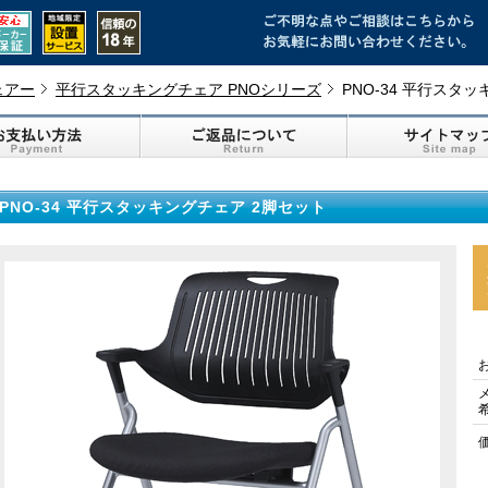
ェアー
平行スタッキングチェア PNOシリーズ
PNO-34 平行スタ
PNO-34 平行スタッキングチェア 2脚セット