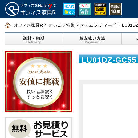
オフィス家具R
オカムラ特集
オカムラ ディーボ
LU01
LU01DZ-G
ル