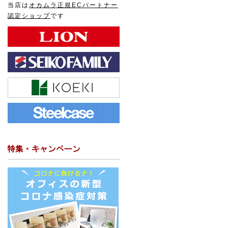
当店は
オカムラ正規ECパートナー
認定ショップ
です