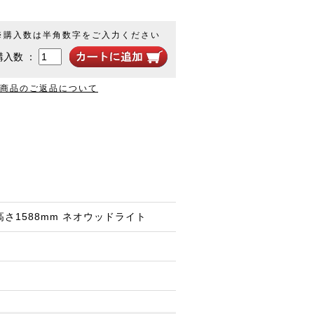
※購入数は半角数字をご入力ください
購入数 ：
商品のご返品について
×高さ1588mm ネオウッドライト