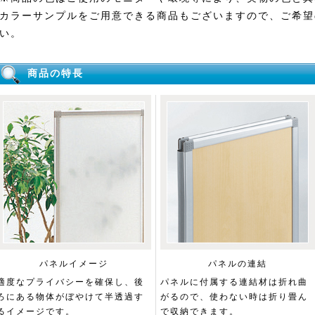
カラーサンプルをご用意できる商品もございますので、ご希望
い。
商品の特長
パネルイメージ
パネルの連結
適度なプライバシーを確保し、後
パネルに付属する連結材は折れ曲
ろにある物体がぼやけて半透過す
がるので、使わない時は折り畳ん
るイメージです。
で収納できます。