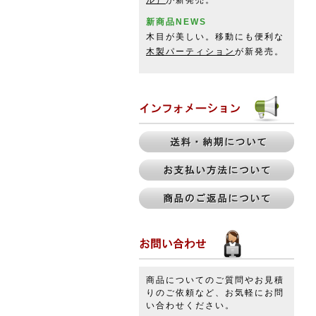
ル）
が新発売。
新商品NEWS
木目が美しい。移動にも便利な
木製パーティション
が新発売。
商品についてのご質問やお見積
りのご依頼など、お気軽にお問
い合わせください。