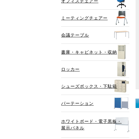
オフィスチェアー
ミーティングチェアー
会議テーブル
書庫・キャビネット・収納
ロッカー
シューズボックス・下駄箱
パーテーション
ホワイトボード・電子黒板・
展示パネル