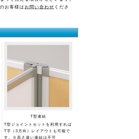
のお客様は
お問い合わせ
くださ
T型連結
T型ジョイントセットを利用すれば
T字（3方向）レイアウトも可能で
す。※高さ違い連結は不可