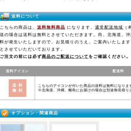
送料について
こちらの商品は、
送料無料商品
になります。
通常配送地域
（
送の場合は送料は無料とさせていただきます。尚、北海道、沖
料が発生いたしますので、お見積りのうえ、ご案内いたします
とさせていただいております。
ご注文の前には必ず
商品のご配送について
をご確認ください。
送料アイコン
配送料
こちらのアイコンが付いた商品の送料は無料になりま
※北海道、沖縄、離島にお届けの場合は別途御見積り
オプション・関連商品