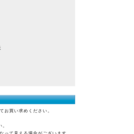
板
てお買い求めください。
い。
なって見える場合がございます。