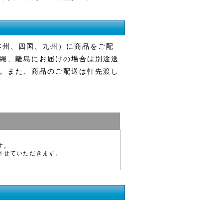
本州、四国、九州）に商品をご配
縄、離島にお届けの場合は別途送
。また、商品のご配送は軒先渡し
す。
させていただきます。