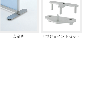
安定脚
T型ジョイントセット