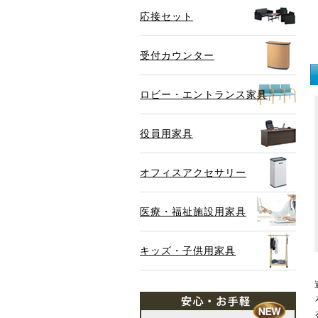
応接セット
受付カウンター
ロビー・エントランス家具
役員用家具
オフィスアクセサリー
医療・福祉施設用家具
キッズ・子供用家具