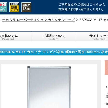
オカムラ ローパーティション カルソナシリーズ
8SP3CA-ML17
8SP3CA-ML17 カルソナ コンビパネル 幅840×高さ1588mm 