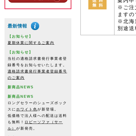
案内申
※ご注
ますの
※北海
別途送
【お知らせ】
夏期休業に関するご案内
【お知らせ】
当社の適格請求書発行事業者登
録番号をお知らせいたします。
適格請求書発行事業者登録番号
のご案内
新商品NEWS
新商品NEWS
ロングセラーのシューズボック
スに
ホワイト色
が新登場。
低価格で法人様への配送は送料
も無料！
ロビーソファ（サー
ル）
が新発売。