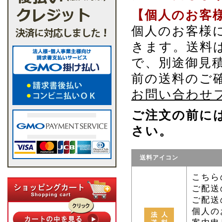
【個人のお客
個人のお客様
きます。送料
で、別途御見
前の送料のご
お問い合わせ
ご注文の前に
さい。
送料アイコン
こちら
ご配送
ご配送
個人の