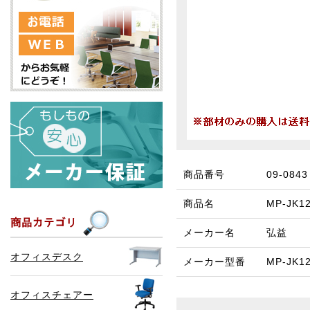
商品番号
09-0843
商品名
MP-JK
メーカー名
弘益
オフィスデスク
メーカー型番
MP-JK1
オフィスチェアー