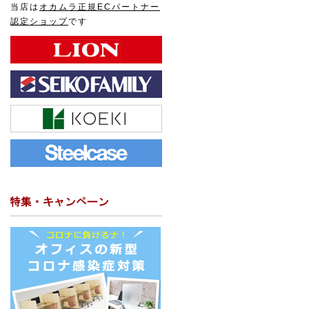
当店は
オカムラ正規ECパートナー
認定ショップ
です