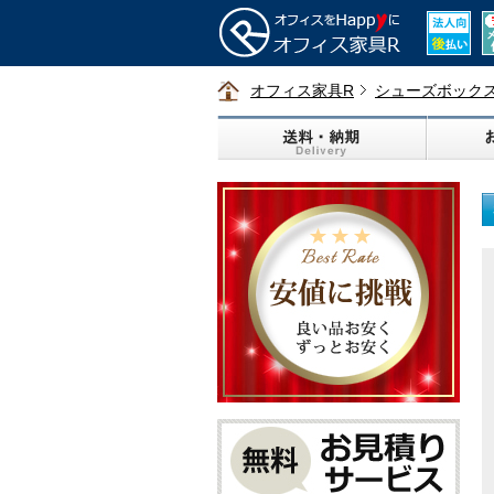
オフィス家具R
シューズボック