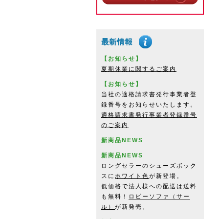
【お知らせ】
夏期休業に関するご案内
【お知らせ】
当社の適格請求書発行事業者登
録番号をお知らせいたします。
適格請求書発行事業者登録番号
のご案内
新商品NEWS
新商品NEWS
ロングセラーのシューズボック
スに
ホワイト色
が新登場。
低価格で法人様への配送は送料
も無料！
ロビーソファ（サー
ル）
が新発売。