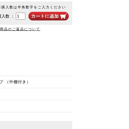
※購入数は半角数字をご入力ください
購入数 ：
商品のご返品について
イプ （中棚付き）