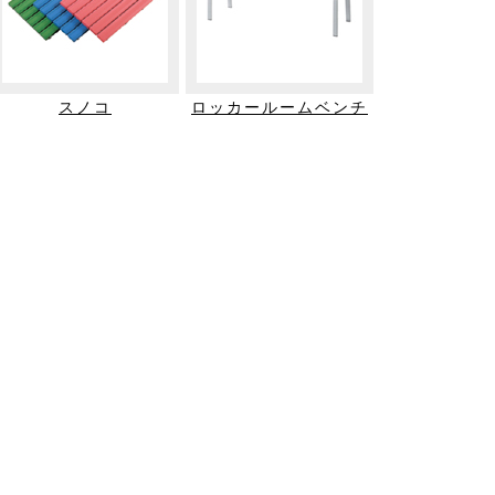
スノコ
ロッカールームベンチ