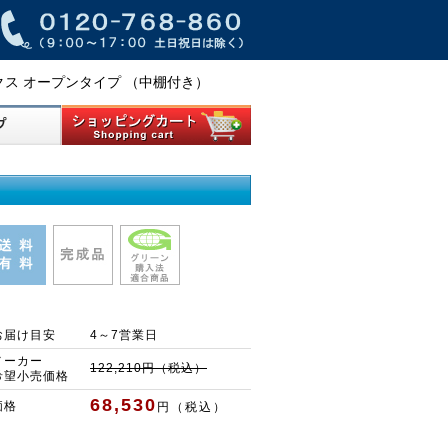
ボックス オープンタイプ （中棚付き）
お届け目安
4～7営業日
メーカー
122,210円（税込）
希望小売価格
68,530
価格
円（税込）