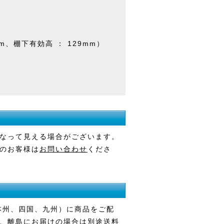
mm、棚下有効高 ： 129mm）
なって見える場合がございます。
のお客様は
お問い合わせ
くださ
本州、四国、九州）に商品をご配
、離島にお届けの場合は別途送料