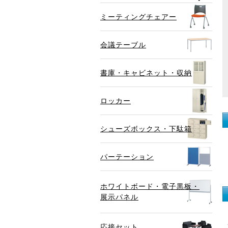
ミーティングチェアー
会議テーブル
書庫・キャビネット・収納
ロッカー
シューズボックス・下駄箱
パーテーション
ホワイトボード・電子黒板・
展示パネル
応接セット