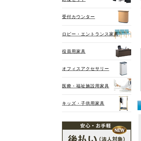
受付カウンター
ロビー・エントランス家具
役員用家具
オフィスアクセサリー
医療・福祉施設用家具
キッズ・子供用家具