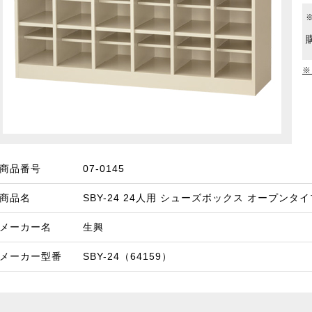
※
商品番号
07-0145
商品名
SBY-24 24人用 シューズボックス オープンタ
メーカー名
生興
メーカー型番
SBY-24（64159）