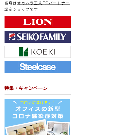
当店は
オカムラ正規ECパートナー
認定ショップ
です