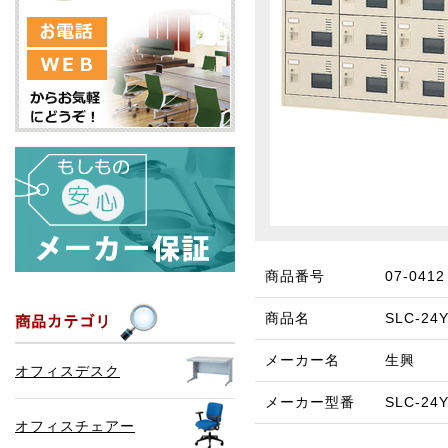
商品番号
07-0412
商品名
SLC-2
メーカー名
生興
オフィスデスク
メーカー型番
SLC-24
オフィスチェアー