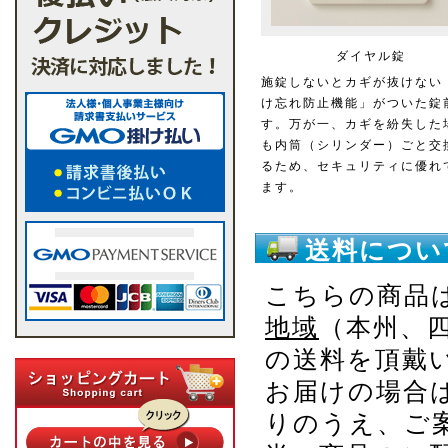
ダイヤル錠
施錠しないとカギが抜けない
け忘れ防止機能」がついた錠
す。万が一、カギを紛失した
も内筒（シリンダー）ごと交
るため、セキュリティに優れ
ます。
送料につい
こちらの商品
地域
（本州、
の送料を頂戴
お届けの場合
りのうえ、ご