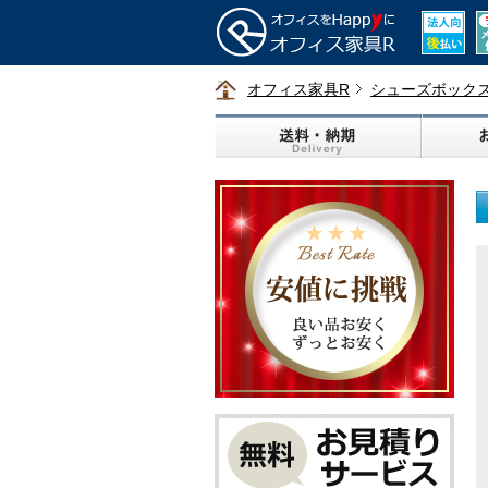
オフィス家具R
シューズボック