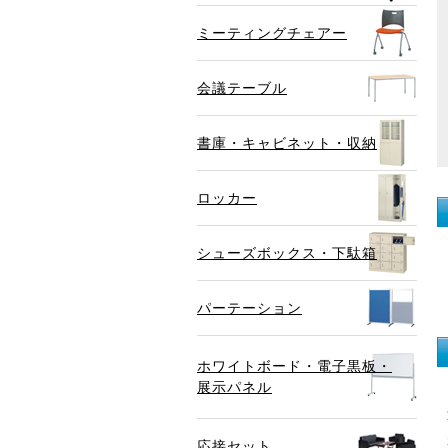
ミーティングチェアー
会議テーブル
書庫・キャビネット・収納
ロッカー
シューズボックス・下駄箱
パーテーション
ホワイトボード・電子黒板・
展示パネル
応接セット