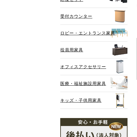
受付カウンター
ロビー・エントランス家具
役員用家具
オフィスアクセサリー
医療・福祉施設用家具
キッズ・子供用家具