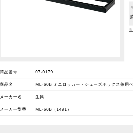
※
商品番号
07-0179
商品名
ML-60B ミニロッカー・シューズボックス兼用ベー
メーカー名
生興
メーカー型番
ML-60B（1491）