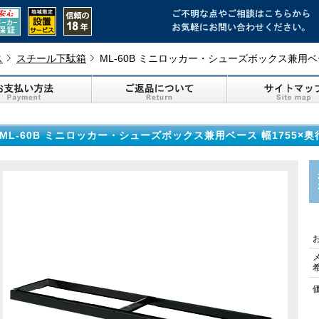
ス
スチール下駄箱
ML-60B ミニロッカー・シューズボックス兼用ベー
ML-60B ミニロッカー・シューズボックス兼用ベース 幅1755×奥