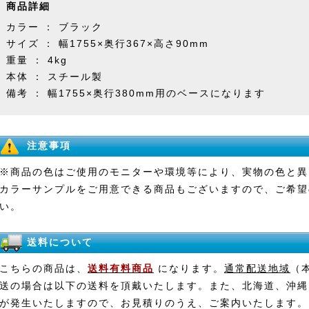
商品詳細
カラー ： ブラック
サイズ ： 幅1755×奥行367×高さ90mm
重量 ： 4kg
本体 ： スチール製
備考 ： 幅1755×奥行380mm用のベースになります
注意事項
※商品の色はご使用のモニターや環境等により、実物の色と異
カラーサンプルをご用意できる商品もございますので、ご希望
い。
送料について
こちらの商品は、
送料有料商品
になります。
通常配送地域
（
送の場合は以下の送料を頂戴いたします。また、北海道、沖縄
が発生いたしますので、お見積りのうえ、ご案内いたします。