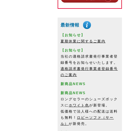
【お知らせ】
夏期休業に関するご案内
【お知らせ】
当社の適格請求書発行事業者登
録番号をお知らせいたします。
適格請求書発行事業者登録番号
のご案内
新商品NEWS
新商品NEWS
ロングセラーのシューズボック
スに
ホワイト色
が新登場。
低価格で法人様への配送は送料
も無料！
ロビーソファ（サー
ル）
が新発売。