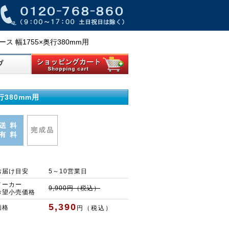
ス 幅1755×奥行380mm用
行380mm用
お届け目安
5～10営業日
メーカー
9,900円（税込）
希望小売価格
5,390
価格
円（税込）