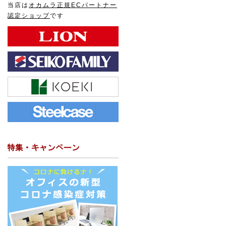
当店は
オカムラ正規ECパートナー
認定ショップ
です