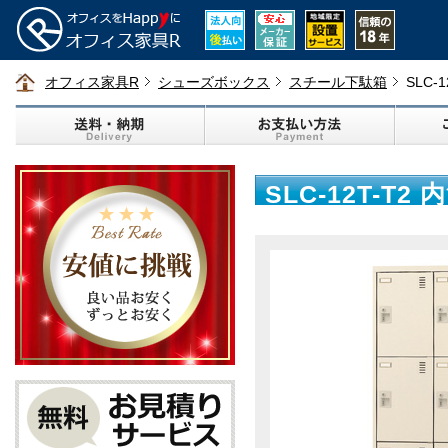
オフィス家具R
シューズボックス
スチール下駄箱
SLC
SLC-12T-T