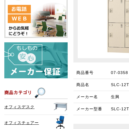
商品番号
07-0358
商品名
SLC-1
メーカー名
生興
オフィスデスク
メーカー型番
SLC-12
オフィスチェアー