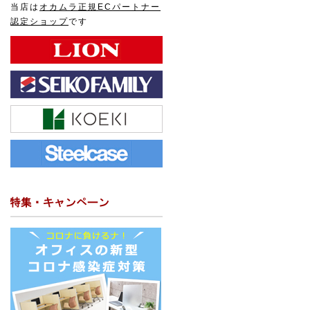
当店は
オカムラ正規ECパートナー
認定ショップ
です